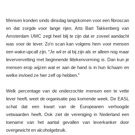
Mensen konden sinds dinsdag langskomen voor een fibroscan
en dat zorgde voor lange rijen. Arts Bart Takkenberg van
Amsterdam UMC zegt heel blij te zijn dat er zoveel aandacht
was voor de lever. Zo’n scan kan volgens hem voor mensen
een wake-upcall zijn. “Je wil er al bij zijn als er alleen nog maar
leververvetting met beginnende littekenvorming is. Dan kun je
mensen erop wijzen wat er aan de hand is in hun lichaam en
welke invloed ze hier zelf op hebben.”
Welk percentage van de onderzochte mensen een te vette
lever heeft, weet de organisatie pas komende week. De EASL
schat dat een kwart van de Europeanen verhoogde
vetwaarden heeft. Ook ziet de vereniging in Nederland een
toename van het aantal gevallen van leverkanker door
overgewicht en alcoholgebruik.