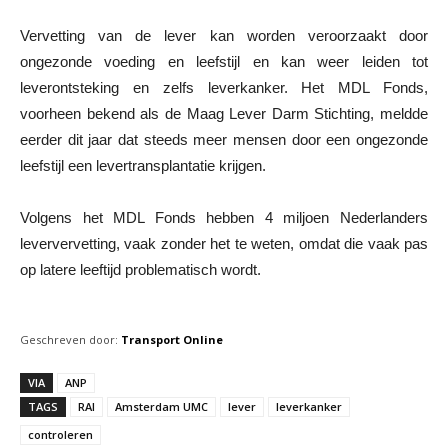
Vervetting van de lever kan worden veroorzaakt door
ongezonde voeding en leefstijl en kan weer leiden tot
leverontsteking en zelfs leverkanker. Het MDL Fonds,
voorheen bekend als de Maag Lever Darm Stichting, meldde
eerder dit jaar dat steeds meer mensen door een ongezonde
leefstijl een levertransplantatie krijgen.
Volgens het MDL Fonds hebben 4 miljoen Nederlanders
leververvetting, vaak zonder het te weten, omdat die vaak pas
op latere leeftijd problematisch wordt.
Geschreven door:
Transport Online
VIA
ANP
TAGS
RAI
Amsterdam UMC
lever
leverkanker
controleren