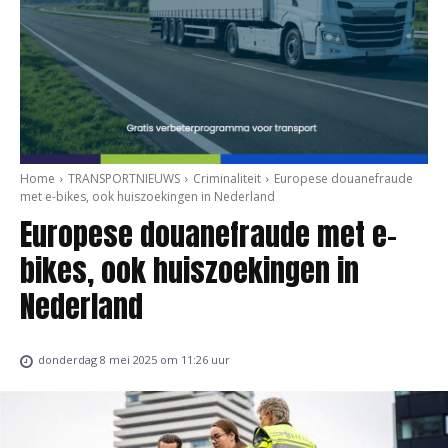
Home
TRANSPORTNIEUWS
Criminaliteit
Europese douanefraude
met e-bikes, ook huiszoekingen in Nederland
Europese douanefraude met e-
bikes, ook huiszoekingen in
Nederland
donderdag 8 mei 2025 om 11:26 uur