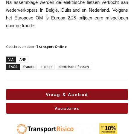
Na assemblage werden de elektrische fietsen verkocht aan
wederverkopers in België, Duitsland en Nederland. Volgens
het Europese OM is Europa 2,25 miljoen euro misgelopen
door de fraude.
Geschreven door:
Transport Online
VIA
ANP
TAGS
fraude
e-bikes
elektrische fietsen
Vraag & Aanbod
Vacatures