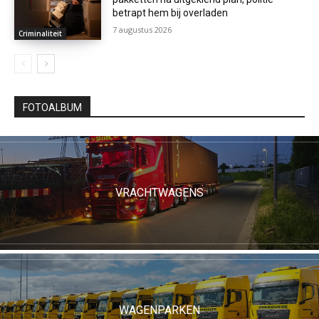
betrapt hem bij overladen
7 augustus 2026
Criminaliteit
FOTOALBUM
VRACHTWAGENS
WAGENPARKEN