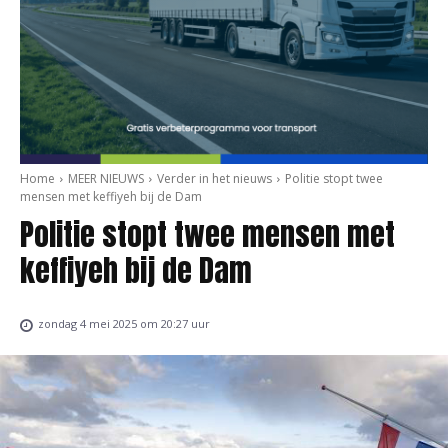
Home
MEER NIEUWS
Verder in het nieuws
Politie stopt twee
mensen met keffiyeh bij de Dam
Politie stopt twee mensen met
keffiyeh bij de Dam
zondag 4 mei 2025 om 20:27 uur