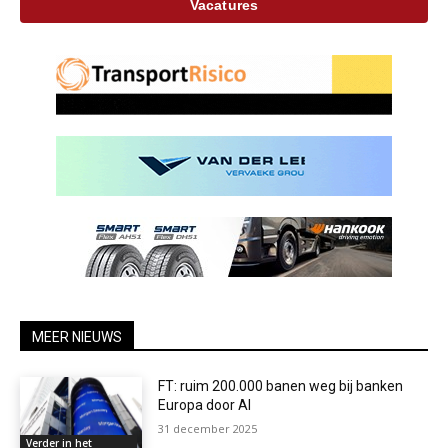
Vacatures
MEER NIEUWS
FT: ruim 200.000 banen weg bij banken
Europa door AI
31 december 2025
Verder in het