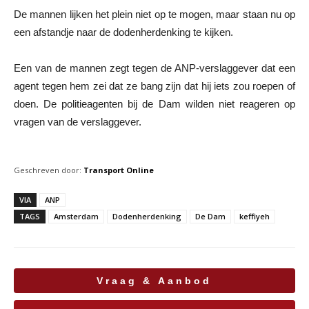
De mannen lijken het plein niet op te mogen, maar staan nu op
een afstandje naar de dodenherdenking te kijken.
Een van de mannen zegt tegen de ANP-verslaggever dat een
agent tegen hem zei dat ze bang zijn dat hij iets zou roepen of
doen. De politieagenten bij de Dam wilden niet reageren op
vragen van de verslaggever.
Geschreven door:
Transport Online
VIA
ANP
TAGS
Amsterdam
Dodenherdenking
De Dam
keffiyeh
Vraag & Aanbod