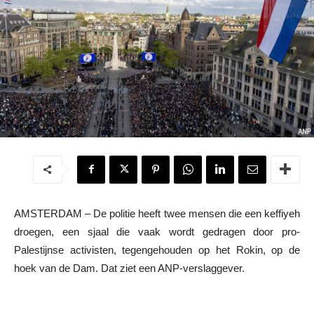
AMSTERDAM – De politie heeft twee mensen die een keffiyeh
droegen, een sjaal die vaak wordt gedragen door pro-
Palestijnse activisten, tegengehouden op het Rokin, op de
hoek van de Dam. Dat ziet een ANP-verslaggever.