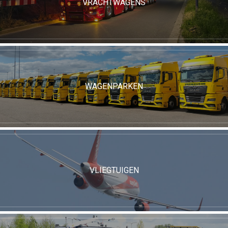
VRACHTWAGENS
WAGENPARKEN
VLIEGTUIGEN