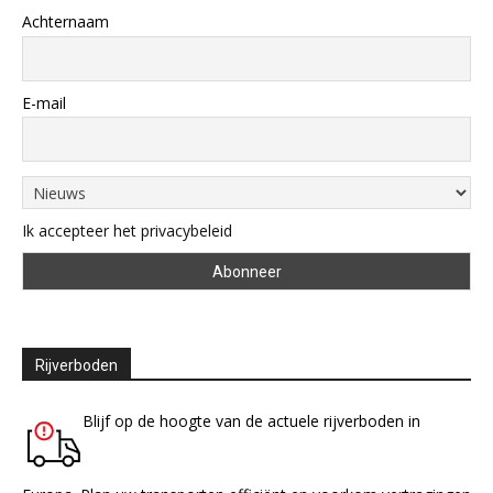
Achternaam
E-mail
Ik accepteer het privacybeleid
Rijverboden
Blijf op de hoogte van de actuele rijverboden in