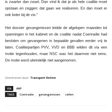
is zwarter dan zwart. Dan vind ik dat je als hele coalitie moet
opstaan en zeggen: dat gaan we realiseren. En dan moet er
ook boter bij de vis.”
Het dossier gevangenissen leidde de afgelopen maanden tot
spanningen in het kabinet en de coalitie nadat Coenradie had
besloten om gevangenen in bepaalde gevallen eerder vrij te
laten. Coalitiepartijen PVV, VVD en BBB wilden dit via een
motie tegenhouden, maar NSC was het daarmee niet eens.
De motie werd uiteindelijk niet aangenomen.
Geschreven door:
Transport Online
VIA
ANP
TAGS
Coenradie
gevangenissen
cellen