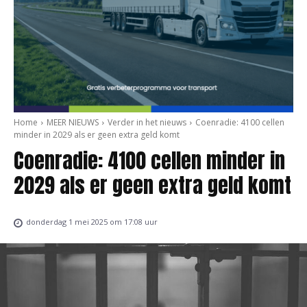
Home
MEER NIEUWS
Verder in het nieuws
Coenradie: 4100 cellen
minder in 2029 als er geen extra geld komt
Coenradie: 4100 cellen minder in
2029 als er geen extra geld komt
donderdag 1 mei 2025 om 17:08 uur