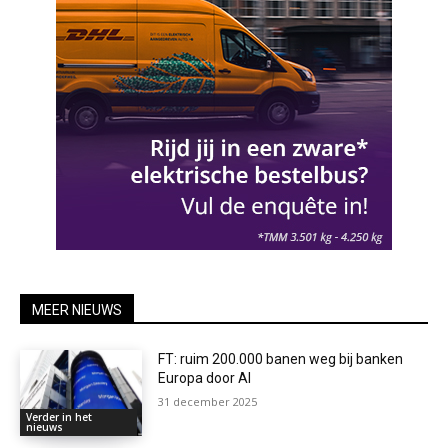
MEER NIEUWS
FT: ruim 200.000 banen weg bij banken
Europa door AI
31 december 2025
Verder in het
nieuws