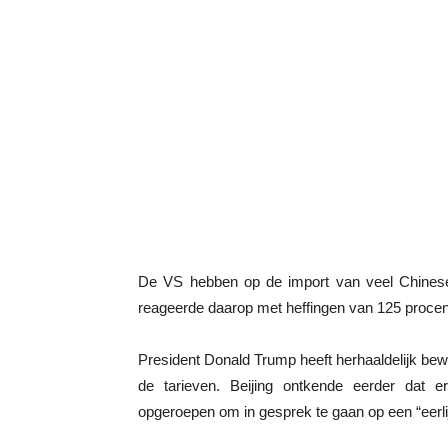
De VS hebben op de import van veel Chinese
reageerde daarop met heffingen van 125 procent
President Donald Trump heeft herhaaldelijk be
de tarieven. Beijing ontkende eerder dat
opgeroepen om in gesprek te gaan op een “eerli