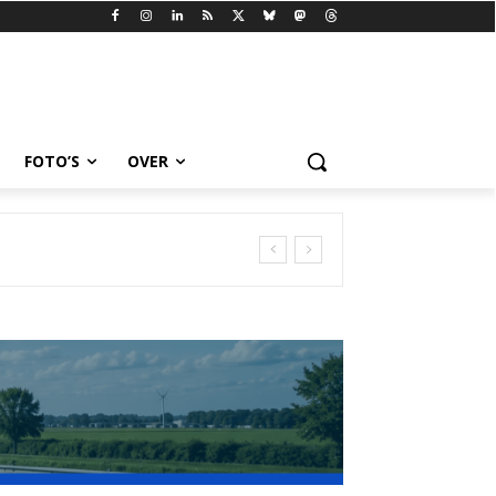
FOTO’S
OVER