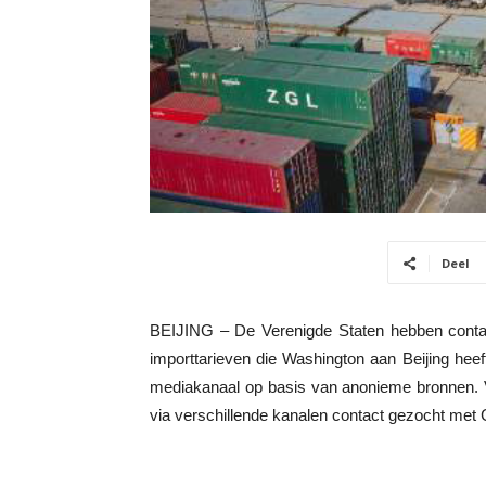
Deel
BEIJING – De Verenigde Staten hebben contac
importtarieven die Washington aan Beijing hee
mediakanaal op basis van anonieme bronnen. V
via verschillende kanalen contact gezocht met 