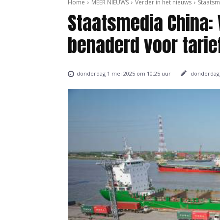
Home
MEER NIEUWS
Verder in het nieuws
Staatsm
Staatsmedia China:
benaderd voor tari
donderdag 
donderdag 1 mei 2025 om 10:25 uur