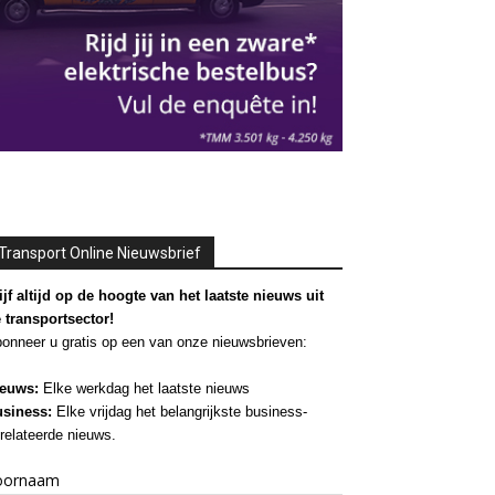
Transport Online Nieuwsbrief
ijf altijd op de hoogte van het laatste nieuws uit
 transportsector!
onneer u gratis op een van onze nieuwsbrieven:
euws:
Elke werkdag het laatste nieuws
siness:
Elke vrijdag het belangrijkste business-
relateerde nieuws.
oornaam