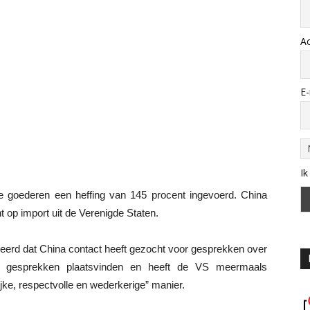
A
E-
Ik
 goederen een heffing van 145 procent ingevoerd. China
 op import uit de Verenigde Staten.
weerd dat China contact heeft gezocht voor gesprekken over
 er gesprekken plaatsvinden en heeft de VS meermaals
jke, respectvolle en wederkerige” manier.