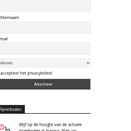
chternaam
mail
 accepteer het privacybeleid
Rijverboden
Blijf op de hoogte van de actuele
rijverboden in Europa. Plan uw