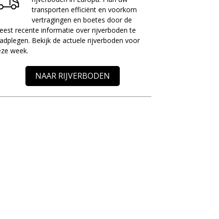
transporten efficiënt en voorkom
vertragingen en boetes door de
est recente informatie over rijverboden te
adplegen. Bekijk de actuele rijverboden voor
eze week.
NAAR RIJVERBODEN