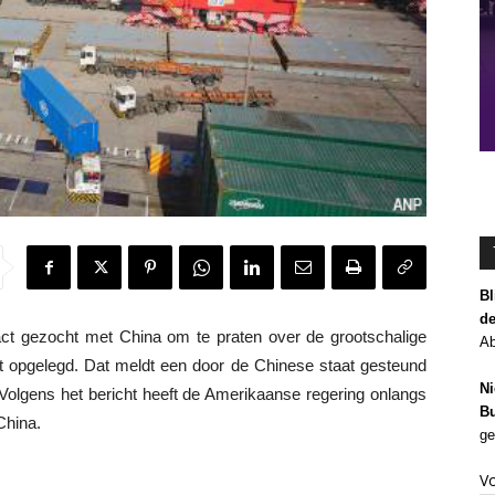
Bl
de
t gezocht met China om te praten over de grootschalige
Ab
ft opgelegd. Dat meldt een door de Chinese staat gesteund
Ni
olgens het bericht heeft de Amerikaanse regering onlangs
Bu
China.
ge
V