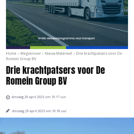
Home
Wegvervoer
Nieuw Materieel
Drie krachtpatsers voor De
Romein Group BV
Drie krachtpatsers voor De
Romein Group BV
dinsdag 29 april 2025 om 10:17 uur
dinsdag 29 april 2025 om 10:18 uur