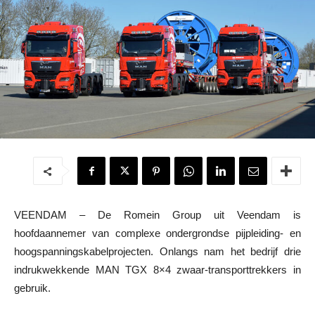
VEENDAM – De Romein Group uit Veendam is
hoofdaannemer van complexe ondergrondse pijpleiding- en
hoogspanningskabelprojecten. Onlangs nam het bedrijf drie
indrukwekkende MAN TGX 8×4 zwaar-transporttrekkers in
gebruik.