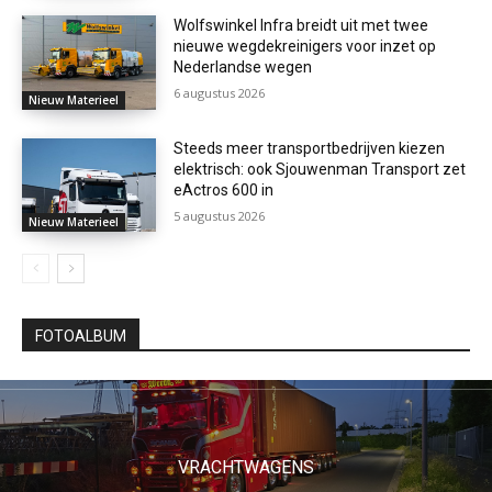
Wolfswinkel Infra breidt uit met twee
nieuwe wegdekreinigers voor inzet op
Nederlandse wegen
6 augustus 2026
Nieuw Materieel
Steeds meer transportbedrijven kiezen
elektrisch: ook Sjouwenman Transport zet
eActros 600 in
5 augustus 2026
Nieuw Materieel
FOTOALBUM
VRACHTWAGENS