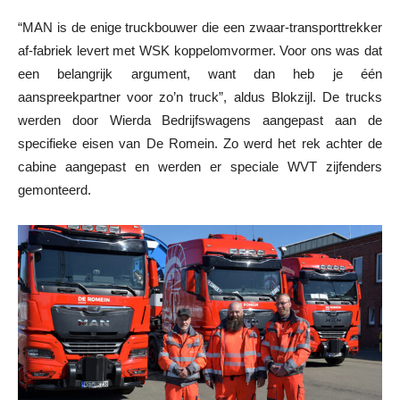
“MAN is de enige truckbouwer die een zwaar-transporttrekker
af-fabriek levert met WSK koppelomvormer. Voor ons was dat
een belangrijk argument, want dan heb je één
aanspreekpartner voor zo’n truck”, aldus Blokzijl. De trucks
werden door Wierda Bedrijfswagens aangepast aan de
specifieke eisen van De Romein. Zo werd het rek achter de
cabine aangepast en werden er speciale WVT zijfenders
gemonteerd.