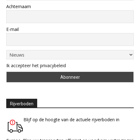
Achternaam
E-mail
Ik accepteer het privacybeleid
Rijverboden
Blijf op de hoogte van de actuele rijverboden in