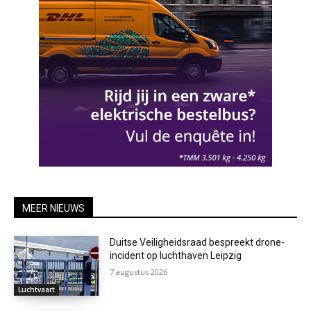
MEER NIEUWS
Duitse Veiligheidsraad bespreekt drone-
incident op luchthaven Leipzig
7 augustus 2026
Luchtvaart