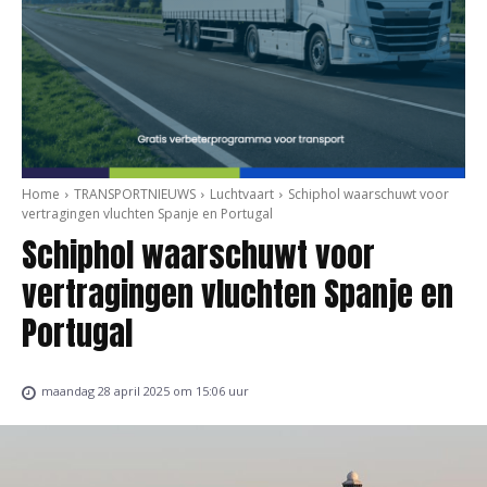
Home
TRANSPORTNIEUWS
Luchtvaart
Schiphol waarschuwt voor
vertragingen vluchten Spanje en Portugal
Schiphol waarschuwt voor
vertragingen vluchten Spanje en
Portugal
maandag 28 april 2025 om 15:06 uur