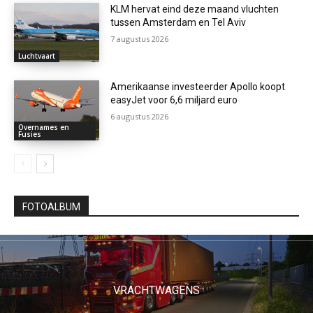
KLM hervat eind deze maand vluchten
tussen Amsterdam en Tel Aviv
7 augustus 2026
Luchtvaart
Amerikaanse investeerder Apollo koopt
easyJet voor 6,6 miljard euro
6 augustus 2026
Overnames en
Fusies
FOTOALBUM
VRACHTWAGENS