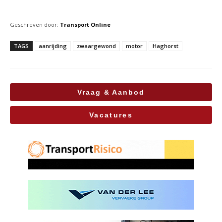
Geschreven door:
Transport Online
TAGS
aanrijding
zwaargewond
motor
Haghorst
Vraag & Aanbod
Vacatures