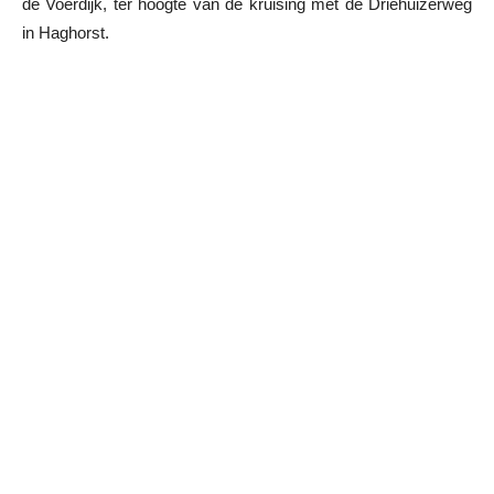
de Voerdijk, ter hoogte van de kruising met de Driehuizerweg
in Haghorst.