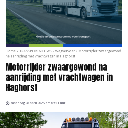
Home
TRANSPORTNIEUWS
Wegvervoer
Motorrijder zwaargewond
na aanrijding met vrachtwagen in Haghorst
Motorrijder zwaargewond na
aanrijding met vrachtwagen in
Haghorst
maandag 28 april 2025 om 09:11 uur