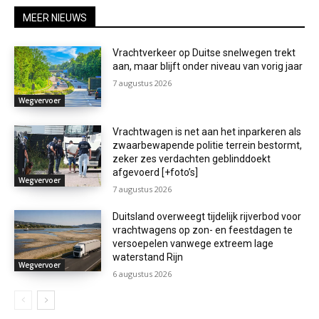
MEER NIEUWS
Vrachtverkeer op Duitse snelwegen trekt
aan, maar blijft onder niveau van vorig jaar
7 augustus 2026
Wegvervoer
Vrachtwagen is net aan het inparkeren als
zwaarbewapende politie terrein bestormt,
zeker zes verdachten geblinddoekt
afgevoerd [+foto’s]
Wegvervoer
7 augustus 2026
Duitsland overweegt tijdelijk rijverbod voor
vrachtwagens op zon- en feestdagen te
versoepelen vanwege extreem lage
waterstand Rijn
Wegvervoer
6 augustus 2026