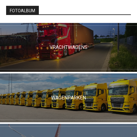
FOTOALBUM
VRACHTWAGENS
WAGENPARKEN