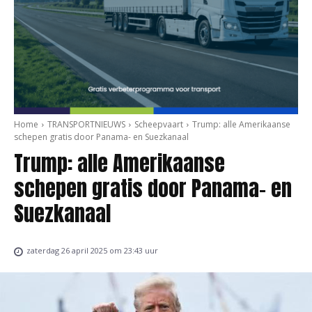
Home
TRANSPORTNIEUWS
Scheepvaart
Trump: alle Amerikaanse
schepen gratis door Panama- en Suezkanaal
Trump: alle Amerikaanse
schepen gratis door Panama- en
Suezkanaal
zaterdag 26 april 2025 om 23:43 uur