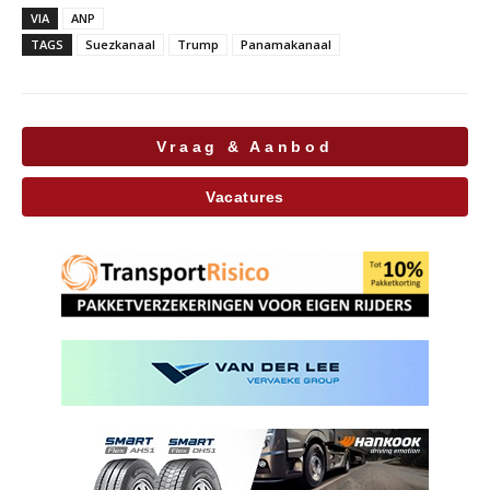
VIA
ANP
TAGS
Suezkanaal
Trump
Panamakanaal
Vraag & Aanbod
Vacatures