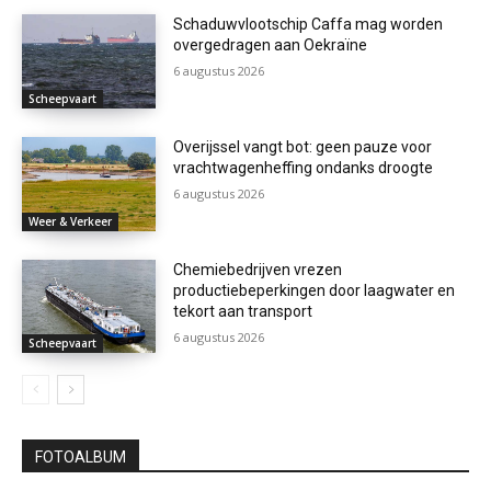
Schaduwvlootschip Caffa mag worden
overgedragen aan Oekraïne
6 augustus 2026
Scheepvaart
Overijssel vangt bot: geen pauze voor
vrachtwagenheffing ondanks droogte
6 augustus 2026
Weer & Verkeer
Chemiebedrijven vrezen
productiebeperkingen door laagwater en
tekort aan transport
6 augustus 2026
Scheepvaart
FOTOALBUM