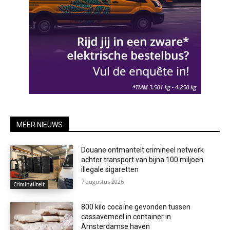
MEER NIEUWS
Douane ontmantelt crimineel netwerk
achter transport van bijna 100 miljoen
illegale sigaretten
7 augustus 2026
Criminaliteit
800 kilo cocaïne gevonden tussen
cassavemeel in container in
Amsterdamse haven