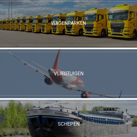
WAGENPARKEN
VLIEGTUIGEN
SCHEPEN