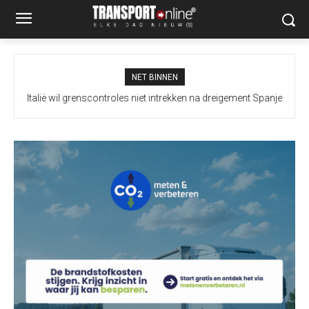
NET BINNEN
Italië wil grenscontroles niet intrekken na dreigement Spanje