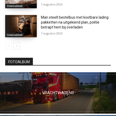
7 augustus 2026
Criminaliteit
Man steelt bestelbus met kostbare lading
pakketten na uitgekiend plan, politie
betrapt hem bij overladen
7 augustus 2026
Criminaliteit
FOTOALBUM
VRACHTWAGENS