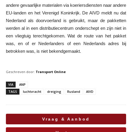
andere gevaarlijke materialen via koeriersdiensten naar andere
EU-landen en het Verenigd Koninkrijk. De AIVD meldt nu dat
Nederland als doorvoerland is gebruikt, maar de pakketten
werden al in een distributiecentrum onderschept en zijn niet in
een vliegtuig terechtgekomen. Wat de route van het pakket
was, en of er Nederlanders of een Nederlands adres bij
betrokken was, is niet bekendgemaakt.
Geschreven door:
Transport Online
VIA
ANP
TAGS
luchtvracht
dreiging
Rusland
AIVD
Vraag & Aanbod