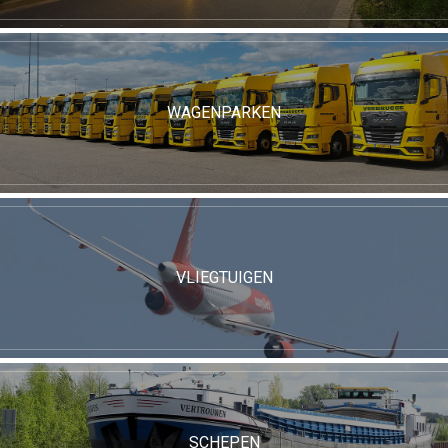
WAGENPARKEN
VLIEGTUIGEN
SCHEPEN