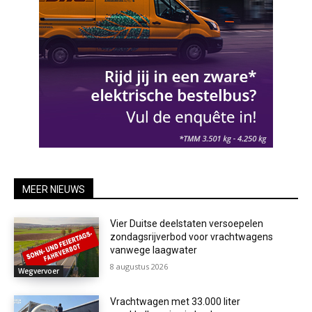
MEER NIEUWS
Vier Duitse deelstaten versoepelen
zondagsrijverbod voor vrachtwagens
vanwege laagwater
8 augustus 2026
Wegvervoer
Vrachtwagen met 33.000 liter