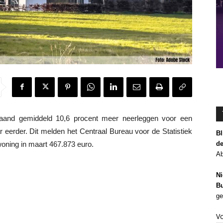
nd gemiddeld 10,6 procent meer neerleggen voor een
eerder. Dit melden het Centraal Bureau voor de Statistiek
Bl
de
oning in maart 467.873 euro.
Ab
Ni
Bu
ge
V