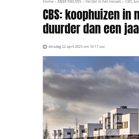
Home
MEER NIEUWS
Verder in het nieuws
CBS: ko
CBS: koophuizen in 
duurder dan een jaa
dinsdag 22 april 2025 om 10:17 uur