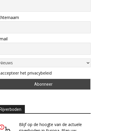
chternaam
mail
 accepteer het privacybeleid
Rijverboden
Blijf op de hoogte van de actuele
rijverboden in Europa. Plan uw