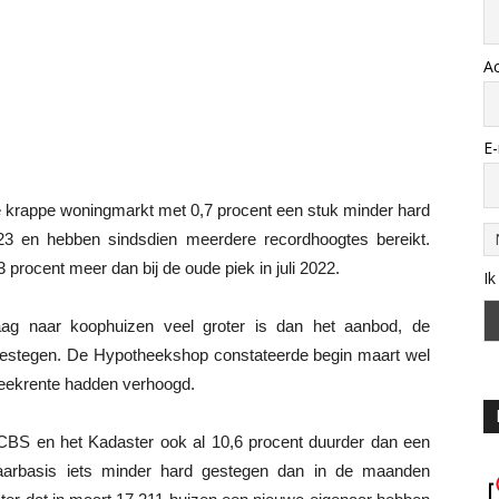
A
E-
e krappe woningmarkt met 0,7 procent een stuk minder hard
2023 en hebben sindsdien meerdere recordhoogtes bereikt.
procent meer dan bij de oude piek in juli 2022.
Ik
ag naar koophuizen veel groter is dan het aanbod, de
gestegen. De Hypotheekshop constateerde begin maart wel
eekrente hadden verhoogd.
CBS en het Kadaster ook al 10,6 procent duurder dan een
jaarbasis iets minder hard gestegen dan in de maanden