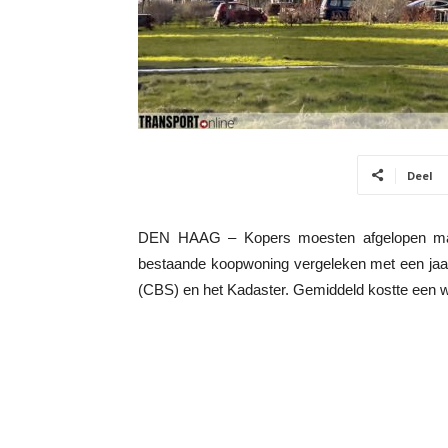
Deel
DEN HAAG – Kopers moesten afgelopen maa
bestaande koopwoning vergeleken met een jaar 
(CBS) en het Kadaster. Gemiddeld kostte een w