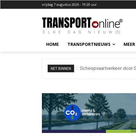
vrijdag 7 augustus 2026 - 19:20 uur
HOME
TRANSPORTNIEUWS
MEER
Scheepvaartverkeer door Str
NET BINNEN