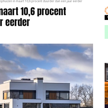
ophuizen in maart 10,6 procent duurder dan een jaar eerder
maart 10,6 procent
r eerder