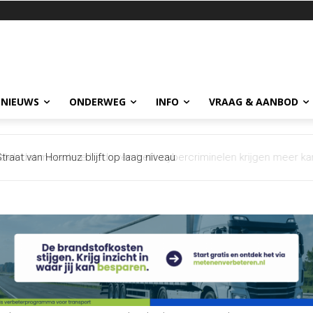
 NIEUWS
ONDERWEG
INFO
VRAAG & AANBOD
aat van Hormuz blijft op laag niveau