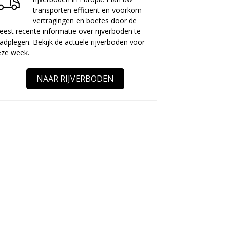
transporten efficiënt en voorkom
vertragingen en boetes door de
est recente informatie over rijverboden te
adplegen. Bekijk de actuele rijverboden voor
eze week.
NAAR RIJVERBODEN