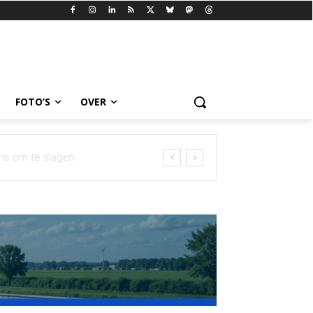
FOTO’S
OVER