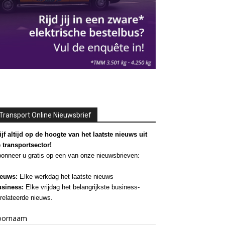
Transport Online Nieuwsbrief
ijf altijd op de hoogte van het laatste nieuws uit
 transportsector!
onneer u gratis op een van onze nieuwsbrieven:
euws:
Elke werkdag het laatste nieuws
siness:
Elke vrijdag het belangrijkste business-
relateerde nieuws.
oornaam