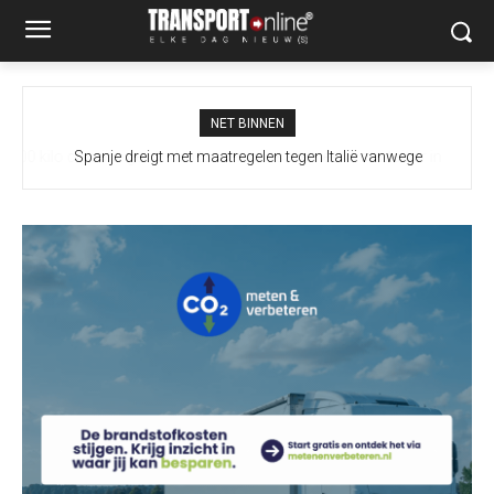
NET BINNEN
Spanje dreigt met maatregelen tegen Italië vanwege
grenscontroles