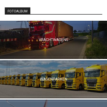
FOTOALBUM
VRACHTWAGENS
WAGENPARKEN