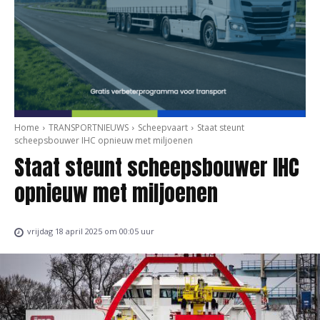
Home
TRANSPORTNIEUWS
Scheepvaart
Staat steunt
scheepsbouwer IHC opnieuw met miljoenen
Staat steunt scheepsbouwer IHC
opnieuw met miljoenen
vrijdag 18 april 2025 om 00:05 uur