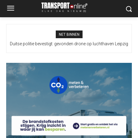
NET BINNEN
Duitse politie bevestigt: gevonden drone op luchthaven Leipzig
bevatte explosief