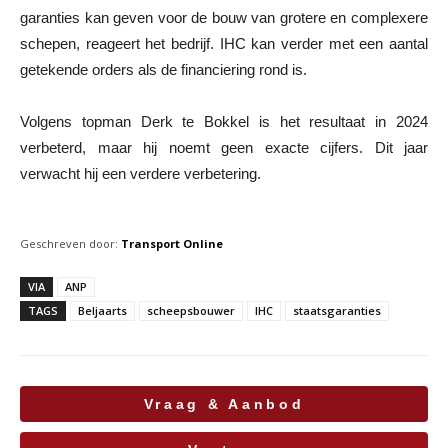
garanties kan geven voor de bouw van grotere en complexere
schepen, reageert het bedrijf. IHC kan verder met een aantal
getekende orders als de financiering rond is.
Volgens topman Derk te Bokkel is het resultaat in 2024
verbeterd, maar hij noemt geen exacte cijfers. Dit jaar
verwacht hij een verdere verbetering.
Geschreven door:
Transport Online
VIA
ANP
TAGS
Beljaarts
scheepsbouwer
IHC
staatsgaranties
Vraag & Aanbod