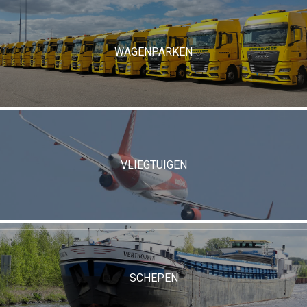
WAGENPARKEN
VLIEGTUIGEN
SCHEPEN