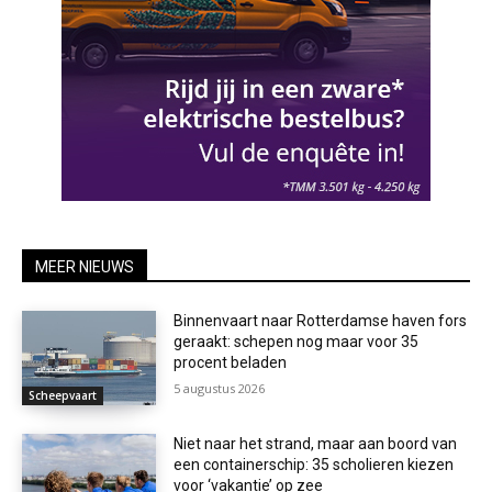
MEER NIEUWS
Binnenvaart naar Rotterdamse haven fors
geraakt: schepen nog maar voor 35
procent beladen
5 augustus 2026
Scheepvaart
Niet naar het strand, maar aan boord van
een containerschip: 35 scholieren kiezen
voor ‘vakantie’ op zee