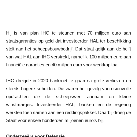
Hij is van plan IHC te steunen met 70 miljoen euro aan
staatsgaranties op geld dat investeerder HAL ter beschikking
stelt aan het scheepsbouwbedrijf. Dat staat gelijk aan de helft
van wat HAL aan IHC verstrekt, namelijk 100 miljoen euro aan
financiële garanties en 40 miljoen euro voor werkkapitaal.
IHC dreigde in 2020 bankroet te gaan na grote verliezen en
steeds hogere schulden. Die waren het gevolg van risicovolle
opdrachten die de scheepswerf aannam en kleine
winstmarges. Investeerder HAL, banken en de regering
werkten toen samen aan een reddingspakket. Daarbij droeg de
Staat voor enkele honderden miljoenen euro’s bij.
Onderzeeërs voor Defensie