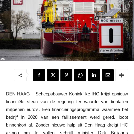
DEN HAAG – Scheepsbouwer Koninklijke IHC krijgt opnieuw
financiële steun van de regering ter waarde van tientallen
miljoenen euro’s. Een financieringsprogramma waarmee het
bedrijf in 2020 van een faillissement werd gered, loopt
binnenkort af. Zonder nieuwe hulp uit Den Haag dreigt IHC
alsnog om te vallen, schrijft minister Dirk Beljaarts