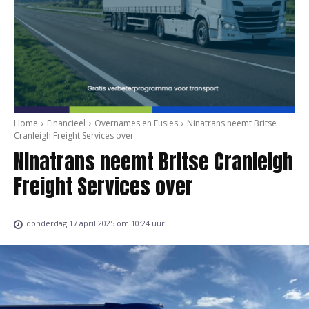
Home
Financieel
Overnames en Fusies
Ninatrans neemt Britse
Cranleigh Freight Services over
Ninatrans neemt Britse Cranleigh
Freight Services over
donderdag 17 april 2025 om 10:24 uur