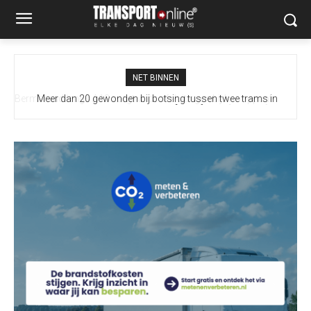
NET BINNEN
Meer dan 20 gewonden bij botsing tussen twee trams in
Gelsenkirchen [+foto]