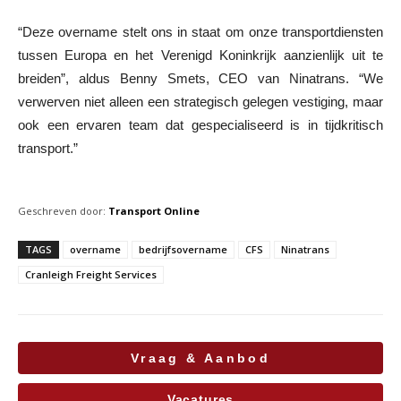
“Deze overname stelt ons in staat om onze transportdiensten
tussen Europa en het Verenigd Koninkrijk aanzienlijk uit te
breiden”, aldus Benny Smets, CEO van Ninatrans. “We
verwerven niet alleen een strategisch gelegen vestiging, maar
ook een ervaren team dat gespecialiseerd is in tijdkritisch
transport.”
Geschreven door:
Transport Online
TAGS
overname
bedrijfsovername
CFS
Ninatrans
Cranleigh Freight Services
Vraag & Aanbod
Vacatures