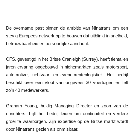
De overname past binnen de ambitie van Ninatrans om een
stevig Europees netwerk op te bouwen dat uitblinkt in snelheid,
betrouwbaarheid en persoonlijke aandacht.
CFS, gevestigd in het Britse Cranleigh (Surrey), heeft tientallen
jaren ervaring opgebouwd in nichemarkten zoals motorsport,
automotive, luchtvaart en evenementenlogistiek. Het bedrijf
beschikt over een vloot van ongeveer 30 voertuigen en telt
zo’n 40 medewerkers.
Graham Young, huidig Managing Director en zoon van de
oprichters, blijft het bedrijf leiden om continuïteit en verdere
groei te waarborgen. Zijn expertise op de Britse markt wordt
door Ninatrans gezien als onmisbaar.