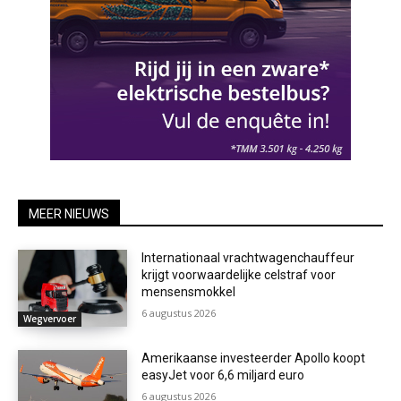
MEER NIEUWS
Internationaal vrachtwagenchauffeur
krijgt voorwaardelijke celstraf voor
mensensmokkel
6 augustus 2026
Wegvervoer
Amerikaanse investeerder Apollo koopt
easyJet voor 6,6 miljard euro
6 augustus 2026