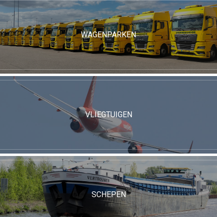
WAGENPARKEN
VLIEGTUIGEN
SCHEPEN