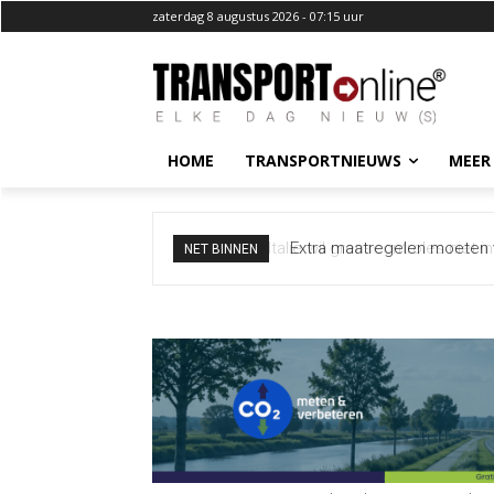
zaterdag 8 augustus 2026 - 07:15 uur
HOME
TRANSPORTNIEUWS
MEER
Extra maatregelen moeten 
NET BINNEN