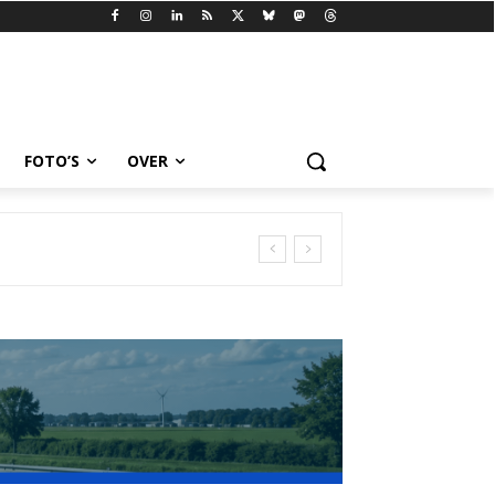
FOTO’S
OVER