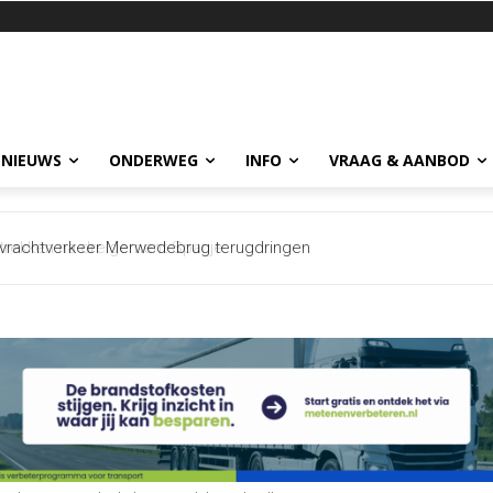
 NIEUWS
ONDERWEG
INFO
VRAAG & AANBOD
vrachtverkeer Merwedebrug terugdringen