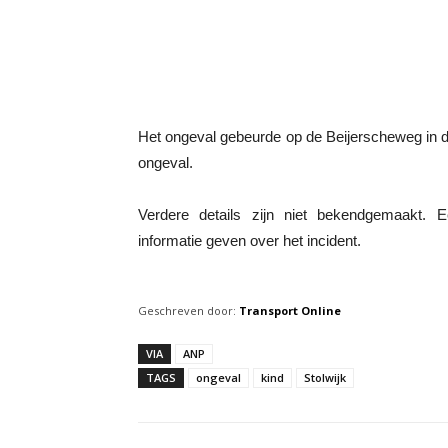
Het ongeval gebeurde op de Beijerscheweg in de
ongeval.
Verdere details zijn niet bekendgemaakt. E
informatie geven over het incident.
Geschreven door:
Transport Online
VIA
ANP
TAGS
ongeval
kind
Stolwijk