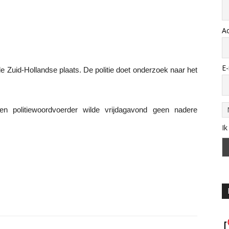
A
E-
 Zuid-Hollandse plaats. De politie doet onderzoek naar het
en politiewoordvoerder wilde vrijdagavond geen nadere
Ik