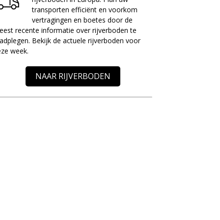
transporten efficiënt en voorkom
vertragingen en boetes door de
est recente informatie over rijverboden te
adplegen. Bekijk de actuele rijverboden voor
eze week.
NAAR RIJVERBODEN