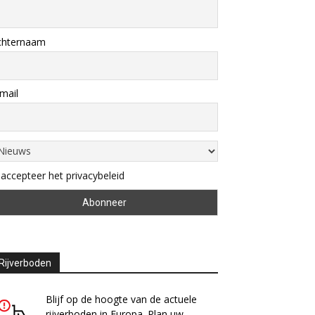
chternaam
mail
 accepteer het privacybeleid
Rijverboden
Blijf op de hoogte van de actuele
rijverboden in Europa. Plan uw