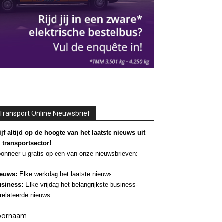
Transport Online Nieuwsbrief
ijf altijd op de hoogte van het laatste nieuws uit
 transportsector!
onneer u gratis op een van onze nieuwsbrieven:
euws:
Elke werkdag het laatste nieuws
siness:
Elke vrijdag het belangrijkste business-
relateerde nieuws.
oornaam