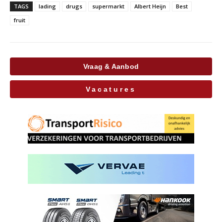
TAGS
lading
drugs
supermarkt
Albert Heijn
Best
fruit
Vraag & Aanbod
Vacatures