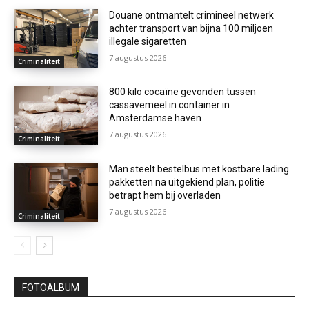
Douane ontmantelt crimineel netwerk
achter transport van bijna 100 miljoen
illegale sigaretten
7 augustus 2026
Criminaliteit
800 kilo cocaïne gevonden tussen
cassavemeel in container in
Amsterdamse haven
7 augustus 2026
Criminaliteit
Man steelt bestelbus met kostbare lading
pakketten na uitgekiend plan, politie
betrapt hem bij overladen
7 augustus 2026
Criminaliteit
FOTOALBUM