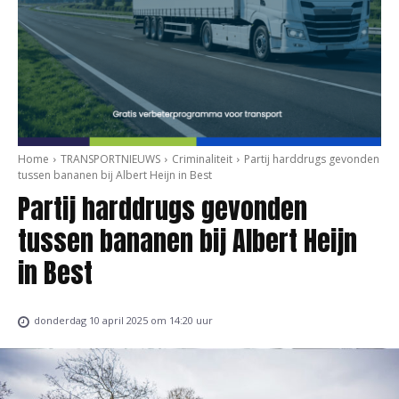
Home
TRANSPORTNIEUWS
Criminaliteit
Partij harddrugs gevonden
tussen bananen bij Albert Heijn in Best
Partij harddrugs gevonden
tussen bananen bij Albert Heijn
in Best
donderdag 10 april 2025 om 14:20 uur