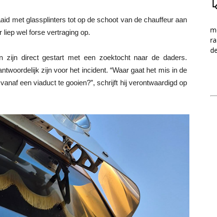
aaid met glassplinters tot op de schoot van de chauffeur aan
me
liep wel forse vertraging op.
ra
d
 zijn direct gestart met een zoektocht naar de daders.
woordelijk zijn voor het incident. “Waar gaat het mis in de
 vanaf een viaduct te gooien?”, schrijft hij verontwaardigd op