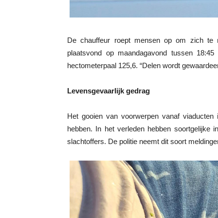
De chauffeur roept mensen op om zich te me
plaatsvond op maandagavond tussen 18:45 e
hectometerpaal 125,6. “Delen wordt gewaardeer
Levensgevaarlijk gedrag
Het gooien van voorwerpen vanaf viaducten i
hebben. In het verleden hebben soortgelijke in
slachtoffers. De politie neemt dit soort melding