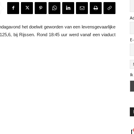
A
agavond het doelwit geworden van een levensgevaarlijke
125,6, bij Rijssen. Rond 18:45 uur werd vanaf een viaduct
E-
Ik