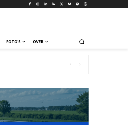
FOTO’S
OVER