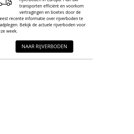
transporten efficiënt en voorkom
vertragingen en boetes door de
est recente informatie over rijverboden te
adplegen. Bekijk de actuele rijverboden voor
eze week.
NAAR RIJVERBODEN