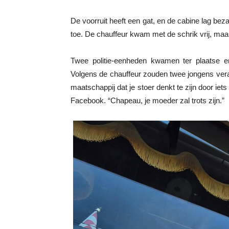
De voorruit heeft een gat, en de cabine lag bez
toe. De chauffeur kwam met de schrik vrij, maar 
Twee politie-eenheden kwamen ter plaatse en
Volgens de chauffeur zouden twee jongens verant
maatschappij dat je stoer denkt te zijn door iets
Facebook. “Chapeau, je moeder zal trots zijn.”