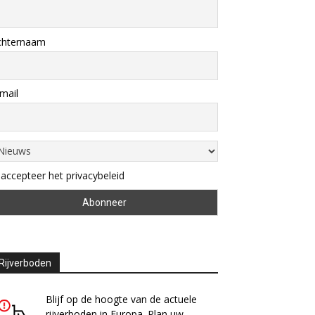
chternaam
mail
 accepteer het privacybeleid
Rijverboden
Blijf op de hoogte van de actuele
rijverboden in Europa. Plan uw