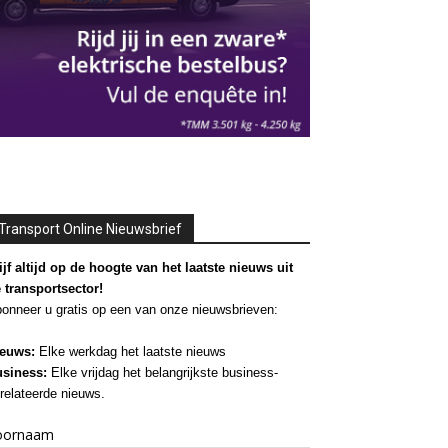
Transport Online Nieuwsbrief
ijf altijd op de hoogte van het laatste nieuws uit
 transportsector!
onneer u gratis op een van onze nieuwsbrieven:
euws:
Elke werkdag het laatste nieuws
siness:
Elke vrijdag het belangrijkste business-
relateerde nieuws.
oornaam