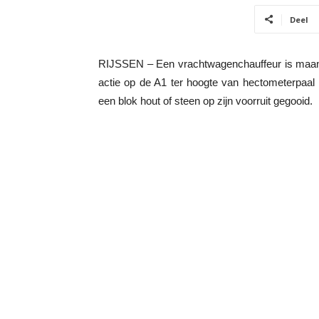
Deel
RIJSSEN – Een vrachtwagenchauffeur is maand
actie op de A1 ter hoogte van hectometerpaal 
een blok hout of steen op zijn voorruit gegooid.