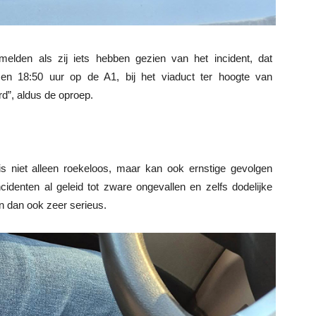
lden als zij iets hebben gezien van het incident, dat
n 18:50 uur op de A1, bij het viaduct ter hoogte van
d”, aldus de oproep.
s niet alleen roekeloos, maar kan ook ernstige gevolgen
cidenten al geleid tot zware ongevallen en zelfs dodelijke
en dan ook zeer serieus.