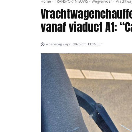
Home
TRANSPORTNIEUWS
Wegvervoer
Vrachtwag
Vrachtwagenchauffe
vanaf viaduct A1: “C
woensdag 9 april 2025 om 13:06 uur