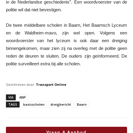
in de Nederlandse geschiedenis”. Een woordvoerster van de
politie wil dat niet bevestigen.
De twee middelbare scholen in Baarn, Het Baarnsch Lyceum
en de Waldheim-mavo, zijn wel open. Volgens een
woordvoerster van het lyceum is ook daar een dreiging
binnengekomen, maar zien zij na overleg met de politie geen
reden de deuren te sluiten. De ouders zijn geïnformeerd. De
politie surveilleert extra bij alle scholen.
Geschreven door:
Transport Online
VIA
ANP
TAGS
basisscholen
dreigbericht
Baarn
Vraag & Aanbod