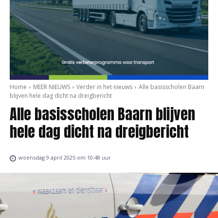
Home
MEER NIEUWS
Verder in het nieuws
Alle basisscholen Baarn
blijven hele dag dicht na dreigbericht
Alle basisscholen Baarn blijven
hele dag dicht na dreigbericht
woensdag 9 april 2025 om 10:48 uur