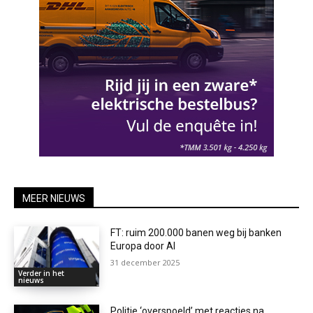
MEER NIEUWS
FT: ruim 200.000 banen weg bij banken
Europa door AI
31 december 2025
Verder in het
nieuws
Politie ‘overspoeld’ met reacties na