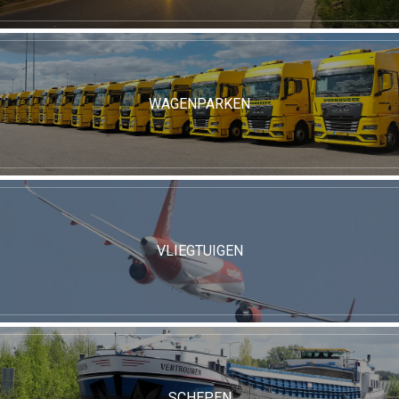
WAGENPARKEN
VLIEGTUIGEN
SCHEPEN