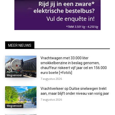
MEER NIEUWS
Vrachtwagen met 33.000 liter
smokkelbenzine in beslag genomen,
chauffeur riskeert vijf jaar cel en 156.000
euro boete [+foto’s]
Wegvervoer
7 augustus 2026
Vrachtverkeer op Duitse snelwegen trekt
aan, maar blijft onder niveau van vorig jaar
7 augustus 2026
Wegvervoer