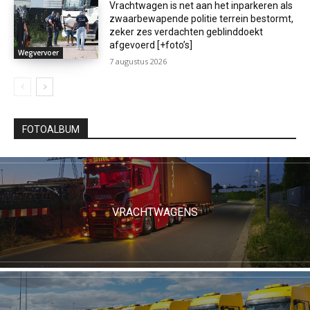
Vrachtwagen is net aan het inparkeren als
zwaarbewapende politie terrein bestormt,
zeker zes verdachten geblinddoekt
afgevoerd [+foto’s]
Wegvervoer
7 augustus 2026
FOTOALBUM
VRACHTWAGENS