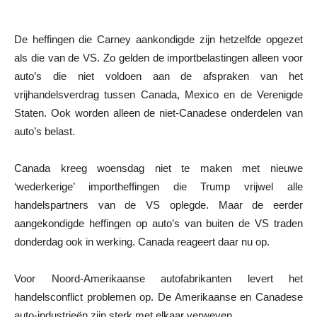
De heffingen die Carney aankondigde zijn hetzelfde opgezet
als die van de VS. Zo gelden de importbelastingen alleen voor
auto’s die niet voldoen aan de afspraken van het
vrijhandelsverdrag tussen Canada, Mexico en de Verenigde
Staten. Ook worden alleen de niet-Canadese onderdelen van
auto’s belast.
Canada kreeg woensdag niet te maken met nieuwe
‘wederkerige’ importheffingen die Trump vrijwel alle
handelspartners van de VS oplegde. Maar de eerder
aangekondigde heffingen op auto’s van buiten de VS traden
donderdag ook in werking. Canada reageert daar nu op.
Voor Noord-Amerikaanse autofabrikanten levert het
handelsconflict problemen op. De Amerikaanse en Canadese
auto-industrieën zijn sterk met elkaar verweven.