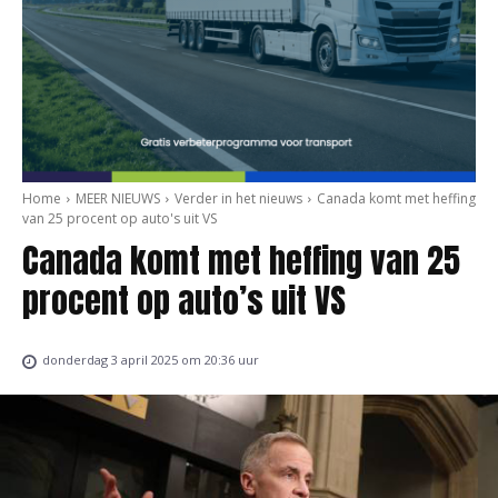
Home
MEER NIEUWS
Verder in het nieuws
Canada komt met heffing
van 25 procent op auto's uit VS
Canada komt met heffing van 25
procent op auto’s uit VS
donderdag 3 april 2025 om 20:36 uur