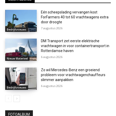
Eén scheepslading vervangen kost
ForFarmers 40 tot 60 vrachtwagens extra
door droogte
7 augustus 2026
Bedrijfsnieuws
DM Transport zet eerste elektrische
vrachtwagen in voor containertransport in
Rotterdamse haven
6 augustus 2026
Nieuw Materieel
Zo wil Mercedes-Benz een groeiend
probleem voor vrachtwagenchauffeurs
slimmer aanpakken
6 augustus 2026
Bedrijfsnieuws
FOTOALBUM