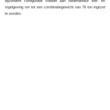
bijzondere configuratie voldoet aan Nederlandse wet- en
regelgeving om tot een combinatiegewicht van 78 ton ingezet
te worden.