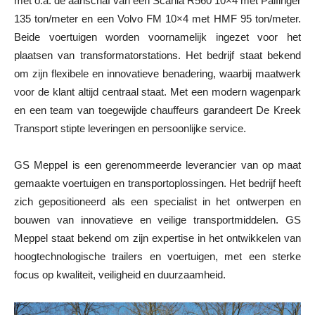
met o.a. de aanschaf van een Scania R560 10×4 met Palfinger
135 ton/meter en een Volvo FM 10×4 met HMF 95 ton/meter.
Beide voertuigen worden voornamelijk ingezet voor het
plaatsen van transformatorstations. Het bedrijf staat bekend
om zijn flexibele en innovatieve benadering, waarbij maatwerk
voor de klant altijd centraal staat. Met een modern wagenpark
en een team van toegewijde chauffeurs garandeert De Kreek
Transport stipte leveringen en persoonlijke service.
GS Meppel is een gerenommeerde leverancier van op maat
gemaakte voertuigen en transportoplossingen. Het bedrijf heeft
zich gepositioneerd als een specialist in het ontwerpen en
bouwen van innovatieve en veilige transportmiddelen. GS
Meppel staat bekend om zijn expertise in het ontwikkelen van
hoogtechnologische trailers en voertuigen, met een sterke
focus op kwaliteit, veiligheid en duurzaamheid.