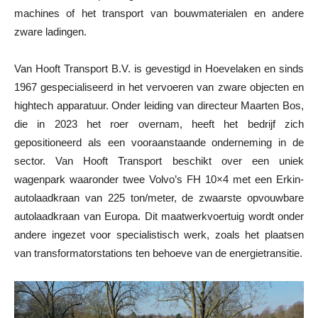
machines of het transport van bouwmaterialen en andere
zware ladingen.
Van Hooft Transport B.V. is gevestigd in Hoevelaken en sinds
1967 gespecialiseerd in het vervoeren van zware objecten en
hightech apparatuur. Onder leiding van directeur Maarten Bos,
die in 2023 het roer overnam, heeft het bedrijf zich
gepositioneerd als een vooraanstaande onderneming in de
sector. Van Hooft Transport beschikt over een uniek
wagenpark waaronder twee Volvo’s FH 10×4 met een Erkin-
autolaadkraan van 225 ton/meter, de zwaarste opvouwbare
autolaadkraan van Europa. Dit maatwerkvoertuig wordt onder
andere ingezet voor specialistisch werk, zoals het plaatsen
van transformatorstations ten behoeve van de energietransitie.