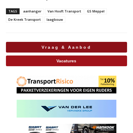
TAGS
aanhanger
Van Hooft Transport
GS Meppel
De Kreek Transport
laagbouw
Vraag & Aanbod
Vacatures