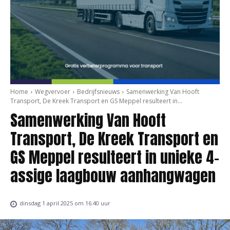
Home
Wegvervoer
Bedrijfsnieuws
Samenwerking Van Hooft
Transport, De Kreek Transport en GS Meppel resulteert in...
Samenwerking Van Hooft
Transport, De Kreek Transport en
GS Meppel resulteert in unieke 4-
assige laagbouw aanhangwagen
dinsdag 1 april 2025 om 16:40 uur