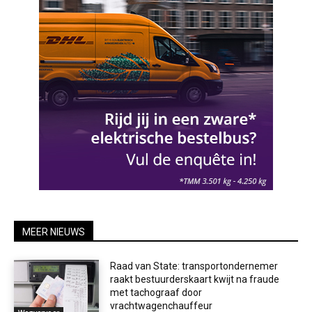
MEER NIEUWS
Raad van State: transportondernemer
raakt bestuurderskaart kwijt na fraude
met tachograaf door
vrachtwagenchauffeur