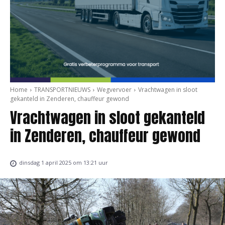
Home
TRANSPORTNIEUWS
Wegvervoer
Vrachtwagen in sloot
gekanteld in Zenderen, chauffeur gewond
Vrachtwagen in sloot gekanteld
in Zenderen, chauffeur gewond
dinsdag 1 april 2025 om 13:21 uur