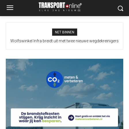
NET BINNEN
Wolfswinkel Infra breidt uit met twee nieuwe wegdekreinigers
voor inzet op Nederlandse wegen