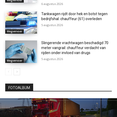
Wegvervoer
6 augustus 2026
Tankwagen rijdt door hek en botst tegen
bedrijfshal: chauffeur (61) overleden
5 augustus 2026
Wegvervoer
Slingerende vrachtwagen beschadigd 70
meter vangrail: chauffeur verdacht van
rijden onder invloed van drugs
5 augustus 2026
Wegvervoer
FOTOALBUM