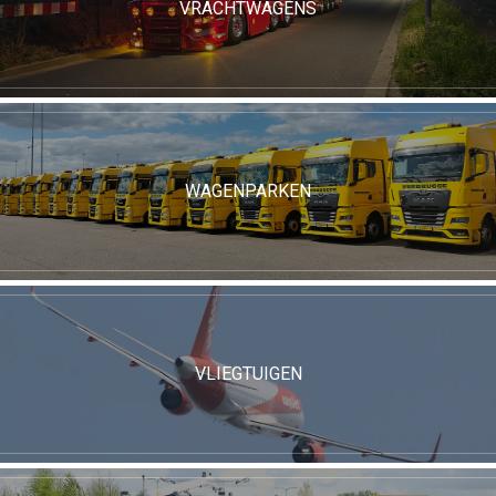
VRACHTWAGENS
WAGENPARKEN
VLIEGTUIGEN