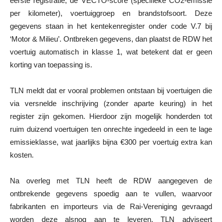
eerste registratie, de VECTO-score (specifieke CO2-emissie
per kilometer), voertuiggroep en brandstofsoort. Deze
gegevens staan in het kentekenregister onder code V.7 bij
‘Motor & Milieu’. Ontbreken gegevens, dan plaatst de RDW het
voertuig automatisch in klasse 1, wat betekent dat er geen
korting van toepassing is.
TLN meldt dat er vooral problemen ontstaan bij voertuigen die
via versnelde inschrijving (zonder aparte keuring) in het
register zijn gekomen. Hierdoor zijn mogelijk honderden tot
ruim duizend voertuigen ten onrechte ingedeeld in een te lage
emissieklasse, wat jaarlijks bijna €300 per voertuig extra kan
kosten.
Na overleg met TLN heeft de RDW aangegeven de
ontbrekende gegevens spoedig aan te vullen, waarvoor
fabrikanten en importeurs via de Rai-Vereniging gevraagd
worden deze alsnog aan te leveren. TLN adviseert