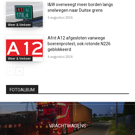
I&W overweegt meer borden langs
snelwegen naar Duitse grens
6 augustus 2026
Weer & Verkeer
Afrit A12 afgesloten vanwege
boerenprotest, ook rotonde N226
geblokkeerd
6 augustus 2026
Weer & Verkeer
FOTOALBUM
VRACHTWAGENS