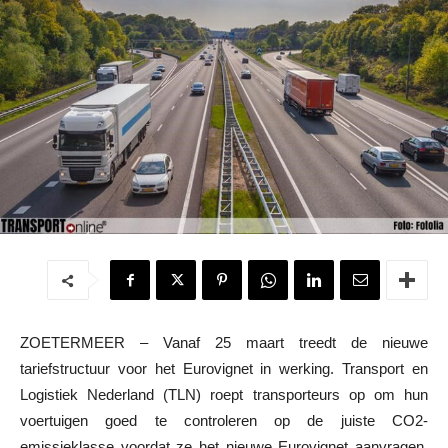
ZOETERMEER – Vanaf 25 maart treedt de nieuwe
tariefstructuur voor het Eurovignet in werking. Transport en
Logistiek Nederland (TLN) roept transporteurs op om hun
voertuigen goed te controleren op de juiste CO2-
emissieklasse voordat ze het nieuwe Eurovignet aanvragen.