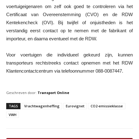
voertuigeigenaren om zelf ook goed te controleren via het
Certificaat van Overeenstemming (CVO) en de RDW
Kentekencheck (OVI). Bij twijfel of onjuistheden is het
verstandig eerst contact op te nemen met de fabrikant of
importeur, en daarna eventueel met de RDW.
Voor voertuigen die individueel gekeurd zijn, kunnen
transporteurs rechtstreeks contact opnemen met het RDW
Klantencontactcentrum via telefoonnummer 088-0087447.
Geschreven door:
Transport Online
TAGS
Vrachtwagenheffing
Eurovignet
CO2-emissieklasse
VWH