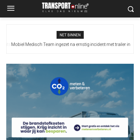
NET BINNEN
Mobiel Medisch Team ingezet na ernstig incident met trailer in
Europoort