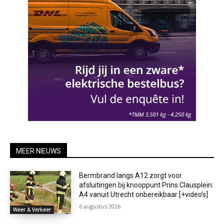
MEER NIEUWS
Bermbrand langs A12 zorgt voor
afsluitingen bij knooppunt Prins Clausplein:
A4 vanuit Utrecht onbereikbaar [+video’s]
6 augustus 2026
Weer & Verkeer