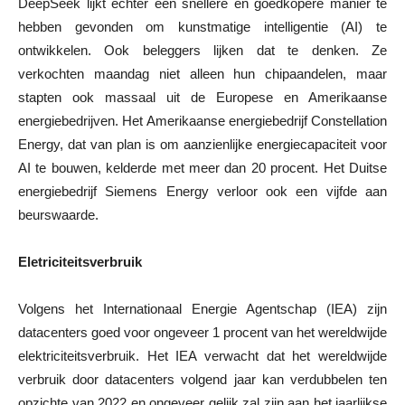
DeepSeek lijkt echter een snellere en goedkopere manier te
hebben gevonden om kunstmatige intelligentie (AI) te
ontwikkelen. Ook beleggers lijken dat te denken. Ze
verkochten maandag niet alleen hun chipaandelen, maar
stapten ook massaal uit de Europese en Amerikaanse
energiebedrijven. Het Amerikaanse energiebedrijf Constellation
Energy, dat van plan is om aanzienlijke energiecapaciteit voor
AI te bouwen, kelderde met meer dan 20 procent. Het Duitse
energiebedrijf Siemens Energy verloor ook een vijfde aan
beurswaarde.
Eletriciteitsverbruik
Volgens het Internationaal Energie Agentschap (IEA) zijn
datacenters goed voor ongeveer 1 procent van het wereldwijde
elektriciteitsverbruik. Het IEA verwacht dat het wereldwijde
verbruik door datacenters volgend jaar kan verdubbelen ten
opzichte van 2022 en ongeveer gelijk zal zijn aan het jaarlijkse