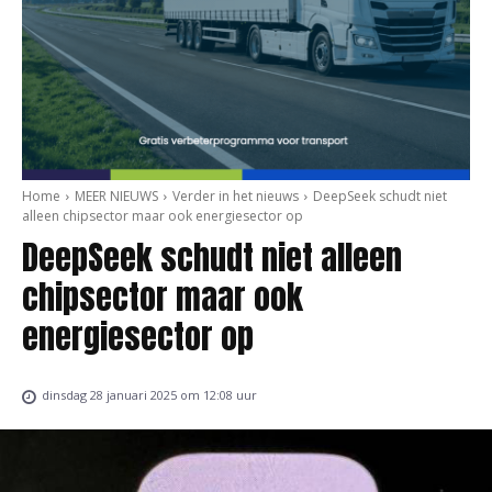
Home
MEER NIEUWS
Verder in het nieuws
DeepSeek schudt niet
alleen chipsector maar ook energiesector op
DeepSeek schudt niet alleen
chipsector maar ook
energiesector op
dinsdag 28 januari 2025 om 12:08 uur