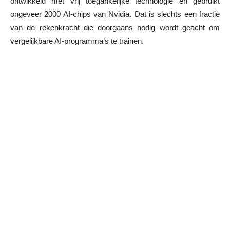
ontwikkeld met vrij toegankelijke technologie en gebruikt
ongeveer 2000 AI-chips van Nvidia. Dat is slechts een fractie
van de rekenkracht die doorgaans nodig wordt geacht om
vergelijkbare AI-programma’s te trainen.