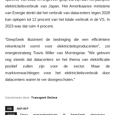
elektriciteitsverbruik van Japan. Het Amerikaanse ministerie
van Energie denkt dat het verbruik van datacenters tegen 2028
kan oplopen tot 12 procent van het totale verbruik in de VS. In
2023 was dat ruim 4 procent.
“DeepSeek illustreert de bedreiging die een efficiëntere
rekenkracht vormt voor elektriciteitsproducenten”, zei
energiestrateeg Travis Miller van Morningstar. “We geloven
nog steeds dat datacenters en het thema van elektrificatie
positief zullen zijn voor de sector. Maar de
marktverwachtingen voor het elektriciteitsverbruik door
datacenters waren te ver doorgeschoten.”
Geschreven door:
Transport Online
VIA
ANP/AFP
TAGS
China
energiebedrijven
AI
DeepSeek
chipsector