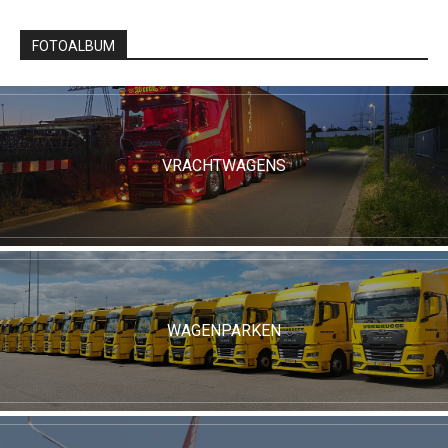
FOTOALBUM
VRACHTWAGENS
WAGENPARKEN