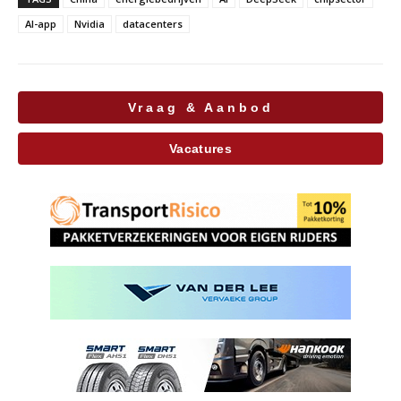
AI-app
Nvidia
datacenters
Vraag & Aanbod
Vacatures