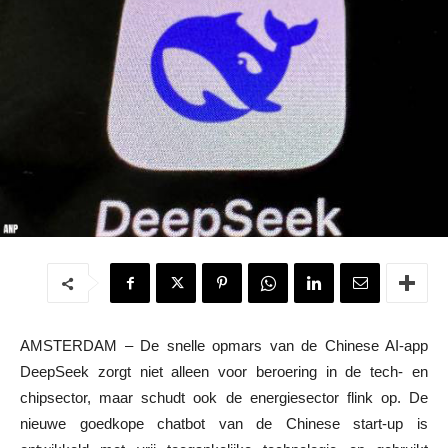
AMSTERDAM – De snelle opmars van de Chinese AI-app
DeepSeek zorgt niet alleen voor beroering in de tech- en
chipsector, maar schudt ook de energiesector flink op. De
nieuwe goedkope chatbot van de Chinese start-up is