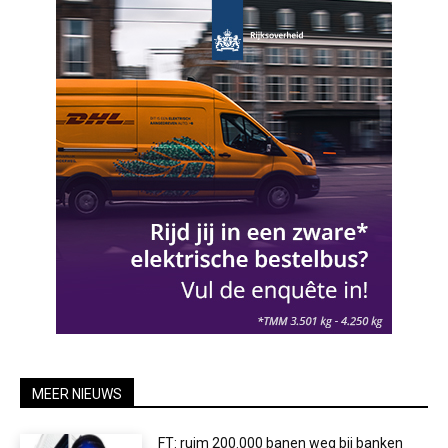
MEER NIEUWS
FT: ruim 200.000 banen weg bij banken