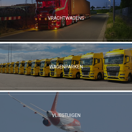
VRACHTWAGENS
WAGENPARKEN
VLIEGTUIGEN