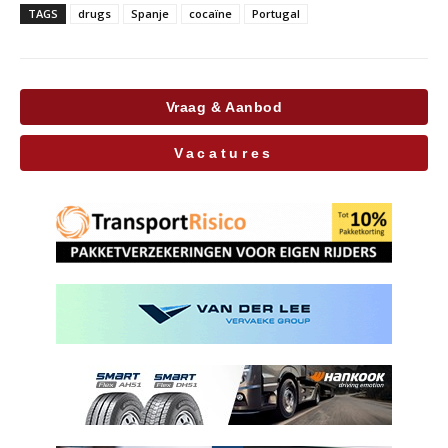
TAGS
drugs
Spanje
cocaïne
Portugal
Vraag & Aanbod
Vacatures