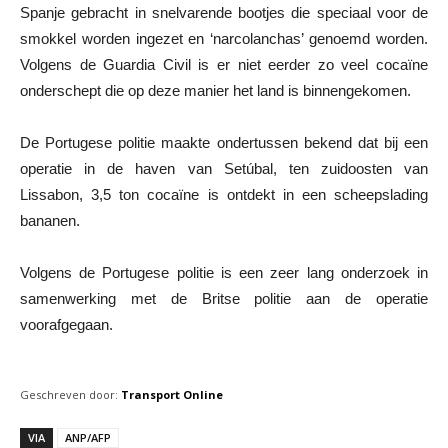
Spanje gebracht in snelvarende bootjes die speciaal voor de
smokkel worden ingezet en ‘narcolanchas’ genoemd worden.
Volgens de Guardia Civil is er niet eerder zo veel cocaïne
onderschept die op deze manier het land is binnengekomen.
De Portugese politie maakte ondertussen bekend dat bij een
operatie in de haven van Setúbal, ten zuidoosten van
Lissabon, 3,5 ton cocaïne is ontdekt in een scheepslading
bananen.
Volgens de Portugese politie is een zeer lang onderzoek in
samenwerking met de Britse politie aan de operatie
voorafgegaan.
Geschreven door:
Transport Online
VIA
ANP/AFP