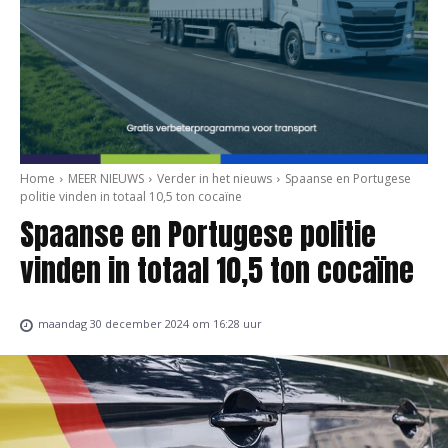
Home
MEER NIEUWS
Verder in het nieuws
Spaanse en Portugese
politie vinden in totaal 10,5 ton cocaïne
Spaanse en Portugese politie
vinden in totaal 10,5 ton cocaïne
maandag 30 december 2024 om 16:28 uur