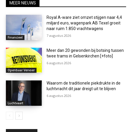
MEER NIEUWS
Royal A-ware ziet omzet stijgen naar 4,4
miljard euro, wagenpark AB Texel groeit
naar ruim 1.850 vrachtwagens
7 augustus 2026
Financieel
Meer dan 20 gewonden bij botsing tussen
twee trams in Gelsenkirchen [+foto]
6 augustus 2026
Openbaar Vervoer
Waarom de traditionele piekdrukte in de
luchtvracht dit jaar dreigt uit te blijven
6 augustus 2026
Luchtvaart