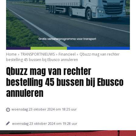
Home
TRANSPORTNIEUWS
Financieel
Qbuzz mag van rechter
bestelling 45 bussen bij Ebusco annuleren
Qbuzz mag van rechter
bestelling 45 bussen bij Ebusco
annuleren
woensdag 23 oktober 2024 om 18:25 uur
woensdag 23 oktober 2024 om 19:28 uur