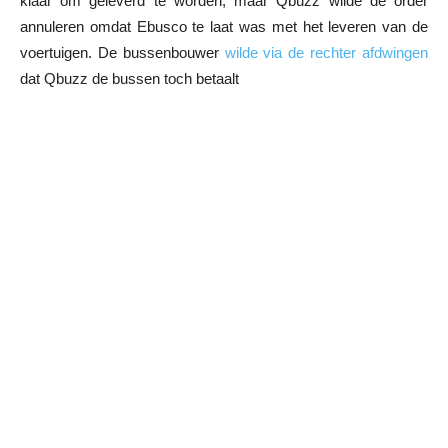
klaar om geleverd te worden, maar Qbuzz wilde de order
annuleren omdat Ebusco te laat was met het leveren van de
voertuigen. De bussenbouwer
wilde via de rechter afdwingen
dat Qbuzz de bussen toch betaalt