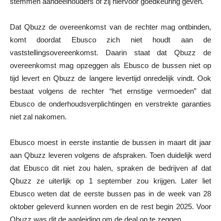
stemmen aandeelhouders of zij hiervoor goedkeuring geven.
Dat Qbuzz de overeenkomst van de rechter mag ontbinden,
komt doordat Ebusco zich niet houdt aan de
vaststellingsovereenkomst. Daarin staat dat Qbuzz de
overeenkomst mag opzeggen als Ebusco de bussen niet op
tijd levert en Qbuzz de langere levertijd onredelijk vindt. Ook
bestaat volgens de rechter “het ernstige vermoeden” dat
Ebusco de onderhoudsverplichtingen en verstrekte garanties
niet zal nakomen.
Ebusco moest in eerste instantie de bussen in maart dit jaar
aan Qbuzz leveren volgens de afspraken. Toen duidelijk werd
dat Ebusco dit niet zou halen, spraken de bedrijven af dat
Qbuzz ze uiterlijk op 1 september zou krijgen. Later liet
Ebusco weten dat de eerste bussen pas in de week van 28
oktober geleverd kunnen worden en de rest begin 2025. Voor
Qbuzz was dit de aanleiding om de deal op te zeggen.