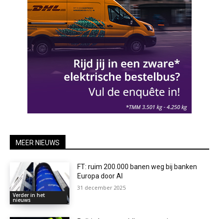
MEER NIEUWS
FT: ruim 200.000 banen weg bij banken
Europa door AI
31 december 2025
Verder in het
nieuws