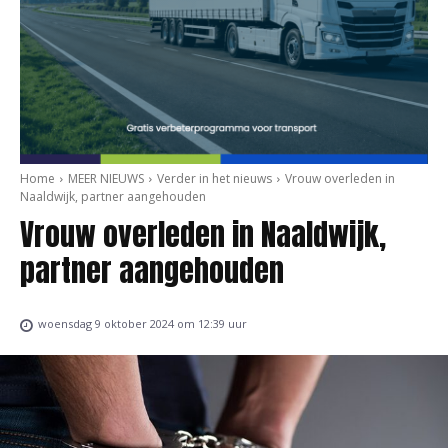
Home
MEER NIEUWS
Verder in het nieuws
Vrouw overleden in
Naaldwijk, partner aangehouden
Vrouw overleden in Naaldwijk,
partner aangehouden
woensdag 9 oktober 2024 om 12:39 uur