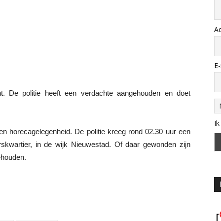
A
E-
t. De politie heeft een verdachte aangehouden en doet
Ik
en horecagelegenheid. De politie kreeg rond 02.30 uur een
rskwartier, in de wijk Nieuwestad. Of daar gewonden zijn
gehouden.