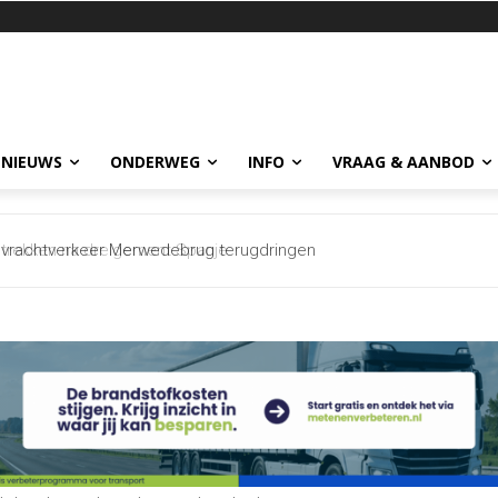
 NIEUWS
ONDERWEG
INFO
VRAAG & AANBOD
vrachtverkeer Merwedebrug terugdringen