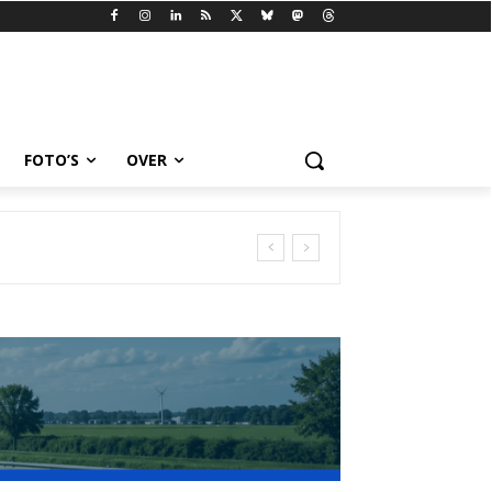
FOTO’S
OVER