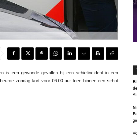
is een gewonde gevallen bij een schietincident in een
beurde zondag kort voor 06.00 uur toen binnen een schot
Bl
de
Ab
Ni
Bu
ge
V