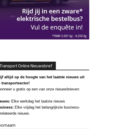
Transport Online Nieuwsbrief
ijf altijd op de hoogte van het laatste nieuws uit
 transportsector!
onneer u gratis op een van onze nieuwsbrieven:
euws:
Elke werkdag het laatste nieuws
siness:
Elke vrijdag het belangrijkste business-
relateerde nieuws.
oornaam