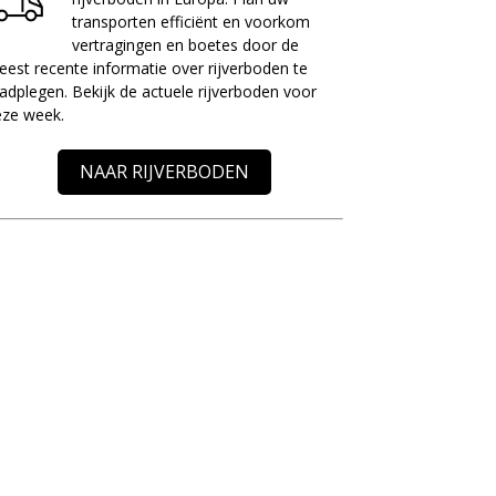
transporten efficiënt en voorkom
vertragingen en boetes door de
est recente informatie over rijverboden te
adplegen. Bekijk de actuele rijverboden voor
eze week.
NAAR RIJVERBODEN