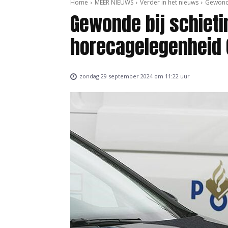
Home
MEER NIEUWS
Verder in het nieuws
Gewonde
Gewonde bij schieti
horecagelegenheid 
zondag 29 september 2024 om 11:22 uur