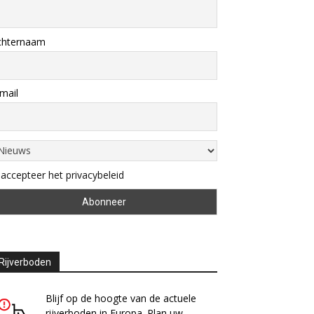
chternaam
mail
 accepteer het privacybeleid
Rijverboden
Blijf op de hoogte van de actuele
rijverboden in Europa. Plan uw