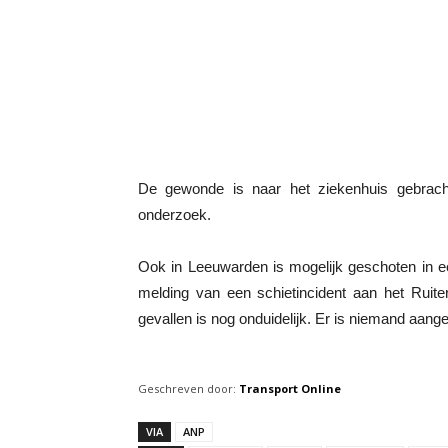
De gewonde is naar het ziekenhuis gebrach
onderzoek.
Ook in Leeuwarden is mogelijk geschoten in e
melding van een schietincident aan het Ruite
gevallen is nog onduidelijk. Er is niemand aan
Geschreven door:
Transport Online
VIA
ANP