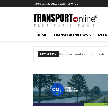
zaterdag 8 augustus 2026 - 08:01 uur
HOME
TRANSPORTNIEUWS
MEER
Extra maatregelen moeten 
NET BINNEN