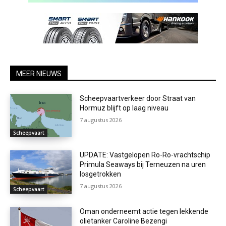
MEER NIEUWS
Scheepvaartverkeer door Straat van
Hormuz blijft op laag niveau
7 augustus 2026
Scheepvaart
UPDATE: Vastgelopen Ro-Ro-vrachtschip
Primula Seaways bij Terneuzen na uren
losgetrokken
7 augustus 2026
Scheepvaart
Oman onderneemt actie tegen lekkende
olietanker Caroline Bezengi