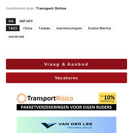
Geschreven door:
Transport Online
VIA
ANP/AFP
TAGS
China
Taiwan
marineschepen
Duitse Marine
zeestraat
Vraag & Aanbod
Vacatures