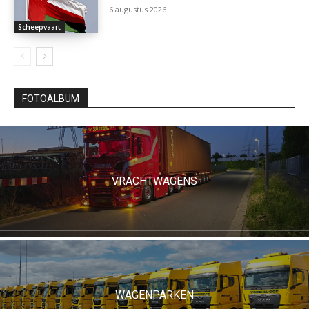
6 augustus 2026
Scheepvaart
FOTOALBUM
VRACHTWAGENS
WAGENPARKEN