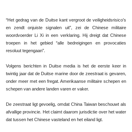
“Het gedrag van de Duitse kant vergroot de veiligheidsrisico’s
en zendt onjuiste signalen uit”, zei de Chinese militaire
woordvoerder Li Xi in een verklaring. Hij dreigt dat Chinese
troepen in het gebied “alle bedreigingen en provocaties
resoluut tegengaan”.
Volgens berichten in Duitse media is het de eerste keer in
twintig jaar dat de Duitse marine door de zeestraat is gevaren,
onder meer met een fregat. Amerikaanse militaire schepen en
schepen van andere landen varen er vaker.
De zeestraat ligt gevoelig, omdat China Taiwan beschouwt als
afvallige provincie. Het claimt daarom jurisdictie over het water
dat tussen het Chinese vasteland en het eiland ligt.