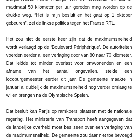
maximaal 50 kilometer per uur gereden mag worden op de
drukke weg. “Het is mijn besluit en het gaat op 1 oktober
gebeuren”, zei de linkse politica tegen het Franse RTL.
Het zou niet de eerste keer zijn dat de maximumsnelheid
wordt verlaagd op de ‘Boulevard Périphérique’. De autoriteiten
voerden eerder al een verlaging door van 80 naar 70 kilometer.
Dat leidde tot minder overlast voor omwonenden en een
afname van het aantal ongevallen, stelde een
locoburgemeester eerder dit jaar. De gemeente maakte in
januari al duidelijk de maximumsnelheid nog verder omlaag te
willen brengen na de Olympische Spelen.
Dat besluit kan Parijs op ramkoers plaatsen met de nationale
regering. Het ministerie van Transport heeft aangegeven dat
de landelijke overheid moet beslissen over een verlaging van
de maximumsnelheid. De gemeente zou daar niet toe bevoegd