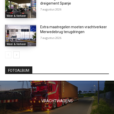
dreigement Spanje
7 augustus 2026
Weer & Verkeer
Extra maatregelen moeten vrachtverkeer
Merwedebrug terugdringen
7 augustus 2026
Weer & Verkeer
FOTOALBUM
VRACHTWAGENS