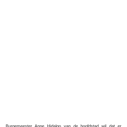
Burgemeester Anne Hidalgo van de hoofdstad wil dat er