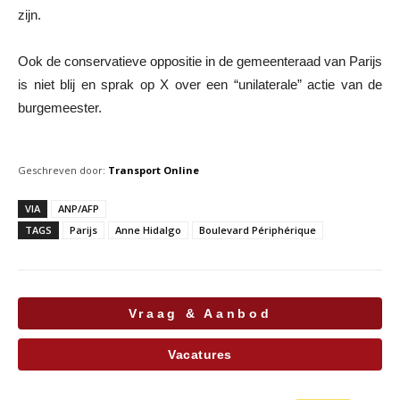
zijn.
Ook de conservatieve oppositie in de gemeenteraad van Parijs
is niet blij en sprak op X over een “unilaterale” actie van de
burgemeester.
Geschreven door:
Transport Online
VIA
ANP/AFP
TAGS
Parijs
Anne Hidalgo
Boulevard Périphérique
Vraag & Aanbod
Vacatures