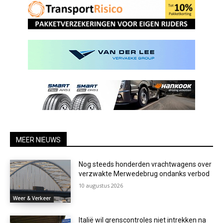
MEER NIEUWS
Nog steeds honderden vrachtwagens over
verzwakte Merwedebrug ondanks verbod
10 augustus 2026
Weer & Verkeer
Italië wil grenscontroles niet intrekken na