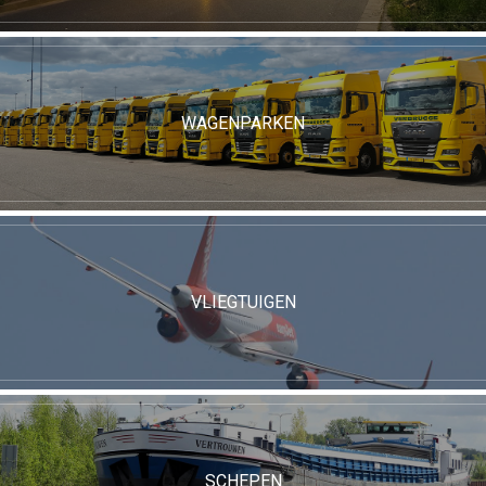
WAGENPARKEN
VLIEGTUIGEN
SCHEPEN