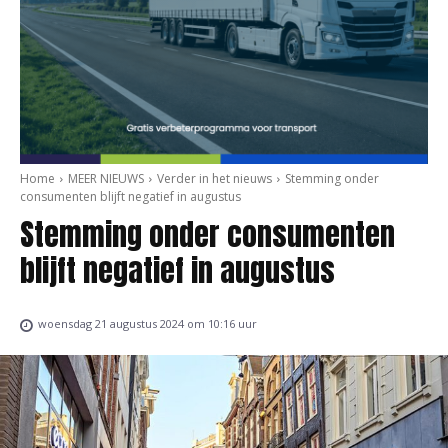
Home
MEER NIEUWS
Verder in het nieuws
Stemming onder
consumenten blijft negatief in augustus
Stemming onder consumenten
blijft negatief in augustus
woensdag 21 augustus 2024 om 10:16 uur