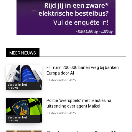
MEER NIEUWS
FT: ruim 200.000 banen weg bij banken
Europa door AI
31 december 2025
Verder in het
nieuws
Politie ‘overspoeld’ met reacties na
uitzending over agent Maikel
31 december 2025
Verder in het
nieuws