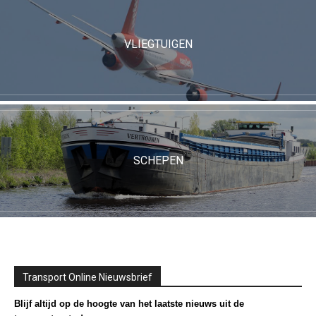
VLIEGTUIGEN
SCHEPEN
Transport Online Nieuwsbrief
Blijf altijd op de hoogte van het laatste nieuws uit de