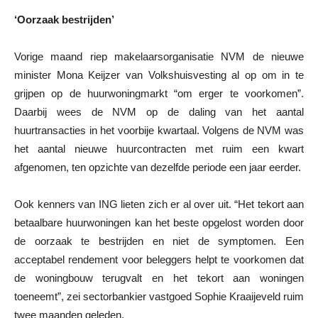
‘Oorzaak bestrijden’
Vorige maand riep makelaarsorganisatie NVM de nieuwe
minister Mona Keijzer van Volkshuisvesting al op om in te
grijpen op de huurwoningmarkt “om erger te voorkomen”.
Daarbij wees de NVM op de daling van het aantal
huurtransacties in het voorbije kwartaal. Volgens de NVM was
het aantal nieuwe huurcontracten met ruim een kwart
afgenomen, ten opzichte van dezelfde periode een jaar eerder.
Ook kenners van ING lieten zich er al over uit. “Het tekort aan
betaalbare huurwoningen kan het beste opgelost worden door
de oorzaak te bestrijden en niet de symptomen. Een
acceptabel rendement voor beleggers helpt te voorkomen dat
de woningbouw terugvalt en het tekort aan woningen
toeneemt”, zei sectorbankier vastgoed Sophie Kraaijeveld ruim
twee maanden geleden.