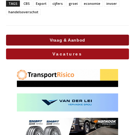
TAGS
CBS
Export
cijfers
groei
economie
invoer
handelsoverschot
Vraag & Aanbod
Vacatures