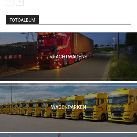
FOTOALBUM
VRACHTWAGENS
WAGENPARKEN