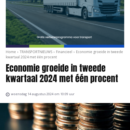
Home
TRANSPORTNIEUWS
Financieel
Economie groeide in tweede
kwartaal 2024 met één procent
Economie groeide in tweede
kwartaal 2024 met één procent
woensdag 14 augustus 2024 om 10:09 uur