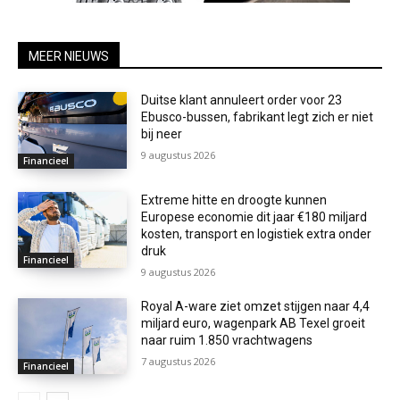
MEER NIEUWS
Duitse klant annuleert order voor 23
Ebusco-bussen, fabrikant legt zich er niet
bij neer
9 augustus 2026
Financieel
Extreme hitte en droogte kunnen
Europese economie dit jaar €180 miljard
kosten, transport en logistiek extra onder
druk
Financieel
9 augustus 2026
Royal A-ware ziet omzet stijgen naar 4,4
miljard euro, wagenpark AB Texel groeit
naar ruim 1.850 vrachtwagens
7 augustus 2026
Financieel