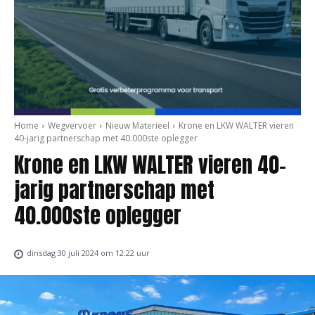
Home
Wegvervoer
Nieuw Materieel
Krone en LKW WALTER vieren
40-jarig partnerschap met 40.000ste oplegger
Krone en LKW WALTER vieren 40-
jarig partnerschap met
40.000ste oplegger
dinsdag 30 juli 2024 om 12:22 uur