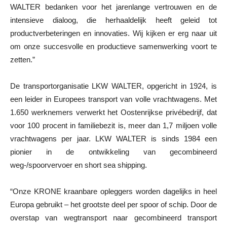
WALTER bedanken voor het jarenlange vertrouwen en de
intensieve dialoog, die herhaaldelijk heeft geleid tot
productverbeteringen en innovaties. Wij kijken er erg naar uit
om onze succesvolle en productieve samenwerking voort te
zetten.”
De transportorganisatie LKW WALTER, opgericht in 1924, is
een leider in Europees transport van volle vrachtwagens. Met
1.650 werknemers verwerkt het Oostenrijkse privébedrijf, dat
voor 100 procent in familiebezit is, meer dan 1,7 miljoen volle
vrachtwagens per jaar. LKW WALTER is sinds 1984 een
pionier in de ontwikkeling van gecombineerd
weg-/spoorvervoer en short sea shipping.
“Onze KRONE kraanbare opleggers worden dagelijks in heel
Europa gebruikt – het grootste deel per spoor of schip. Door de
overstap van wegtransport naar gecombineerd transport