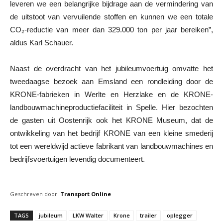
leveren we een belangrijke bijdrage aan de vermindering van
de uitstoot van vervuilende stoffen en kunnen we een totale
CO₂-reductie van meer dan 329.000 ton per jaar bereiken”,
aldus Karl Schauer.
Naast de overdracht van het jubileumvoertuig omvatte het
tweedaagse bezoek aan Emsland een rondleiding door de
KRONE-fabrieken in Werlte en Herzlake en de KRONE-
landbouwmachineproductiefaciliteit in Spelle. Hier bezochten
de gasten uit Oostenrijk ook het KRONE Museum, dat de
ontwikkeling van het bedrijf KRONE van een kleine smederij
tot een wereldwijd actieve fabrikant van landbouwmachines en
bedrijfsvoertuigen levendig documenteert.
Geschreven door:
Transport Online
TAGS
jubileum
LKW Walter
Krone
trailer
oplegger