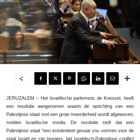
JERUZALEM – Het Israëlische parlement, de Knesset, heeft
een resolutie aangenomen waarin de oprichting van een
Palestijnse staat met een grote meerderheid wordt afgewezen,
melden Israëlische media. De resolutie stelt dat een
Palestijnse staat “een existentieel gevaar zou vormen voor de
staat Israël en zijn burgers, het Israëlisch-Palestijnse conflict