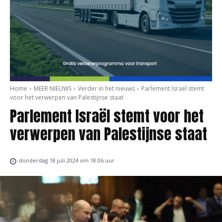
Home
MEER NIEUWS
Verder in het nieuws
Parlement Israël stemt
voor het verwerpen van Palestijnse staat
Parlement Israël stemt voor het
verwerpen van Palestijnse staat
donderdag 18 juli 2024 om 18:06 uur