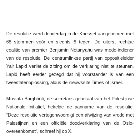
De resolutie werd donderdag in de Knesset aangenomen met
68 stemmen vóór en slechts 9 tegen. De uiterst rechtse
coalitie van premier Benjamin Netanyahu was mede-indiener
van de resolutie. De centrumlinkse partij van oppositieleider
Yair Lapid verliet de zitting om de verklaring niet te steunen.
Lapid heeft eerder gezegd dat hij voorstander is van een
tweestatenoplossing, aldus de nieuwssite Times of Israel.
Mustafa Barghouti, de secretaris-generaal van het Palestijnse
Nationale Initiatief, hekelde de aanname van de resolutie.
“Deze resolutie vertegenwoordigt een afwijzing van vrede met
Palestijnen en een officiële doodverklaring van de Oslo-
overeenkomst”, schreef hij op X.