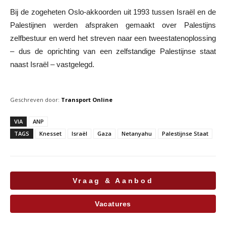
Bij de zogeheten Oslo-akkoorden uit 1993 tussen Israël en de
Palestijnen werden afspraken gemaakt over Palestijns
zelfbestuur en werd het streven naar een tweestatenoplossing
– dus de oprichting van een zelfstandige Palestijnse staat
naast Israël – vastgelegd.
Geschreven door:
Transport Online
VIA
ANP
TAGS
Knesset
Israël
Gaza
Netanyahu
Palestijnse Staat
Vraag & Aanbod
Vacatures