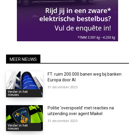
MEER NIEUWS
FT: ruim 200.000 banen weg bij banken
Europa door AI
31 december 2025
Verder in het
nieuws
Politie ‘overspoeld’ met reacties na
uitzending over agent Maikel
31 december 2025
Verder in het
nieuws