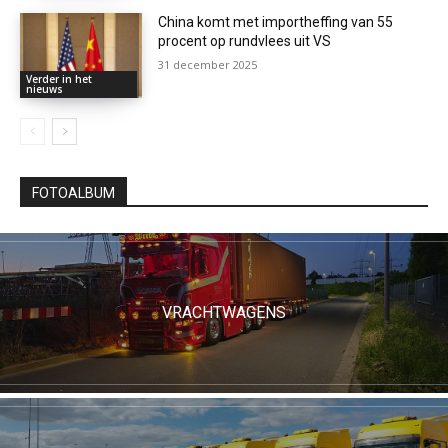
China komt met importheffing van 55
procent op rundvlees uit VS
31 december 2025
Verder in het
nieuws
FOTOALBUM
VRACHTWAGENS