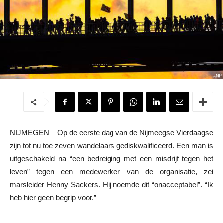
NIJMEGEN – Op de eerste dag van de Nijmeegse Vierdaagse
zijn tot nu toe zeven wandelaars gediskwalificeerd. Een man is
uitgeschakeld na “een bedreiging met een misdrijf tegen het
leven” tegen een medewerker van de organisatie, zei
marsleider Henny Sackers. Hij noemde dit “onacceptabel”. “Ik
heb hier geen begrip voor.”