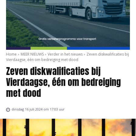
Home
MEER NIEUWS
Verder in het nieuws
Zeven diskwalificaties bij
Vierdaagse, één om bedreiging met dood
Zeven diskwalificaties bij
Vierdaagse, één om bedreiging
met dood
dinsdag 16 juli 2024 om 17:03 uur