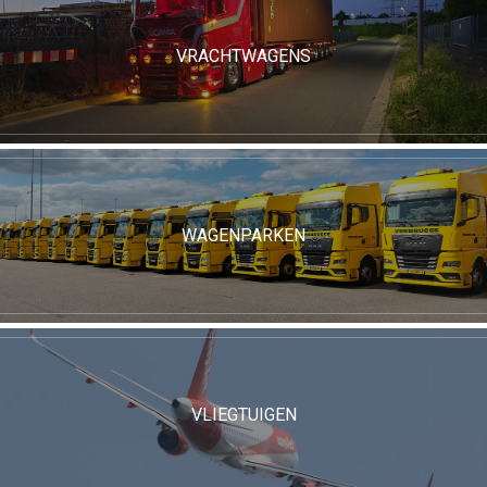
VRACHTWAGENS
WAGENPARKEN
VLIEGTUIGEN