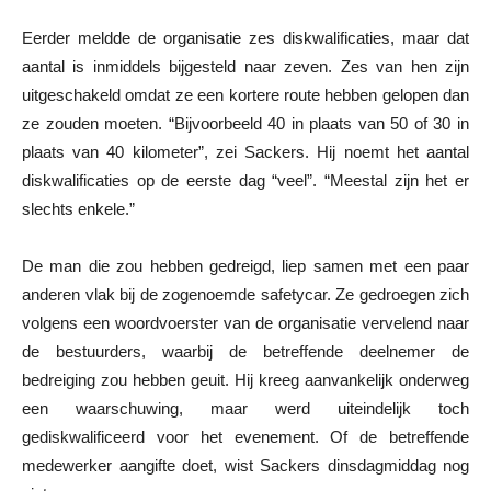
Eerder meldde de organisatie zes diskwalificaties, maar dat
aantal is inmiddels bijgesteld naar zeven. Zes van hen zijn
uitgeschakeld omdat ze een kortere route hebben gelopen dan
ze zouden moeten. “Bijvoorbeeld 40 in plaats van 50 of 30 in
plaats van 40 kilometer”, zei Sackers. Hij noemt het aantal
diskwalificaties op de eerste dag “veel”. “Meestal zijn het er
slechts enkele.”
De man die zou hebben gedreigd, liep samen met een paar
anderen vlak bij de zogenoemde safetycar. Ze gedroegen zich
volgens een woordvoerster van de organisatie vervelend naar
de bestuurders, waarbij de betreffende deelnemer de
bedreiging zou hebben geuit. Hij kreeg aanvankelijk onderweg
een waarschuwing, maar werd uiteindelijk toch
gediskwalificeerd voor het evenement. Of de betreffende
medewerker aangifte doet, wist Sackers dinsdagmiddag nog