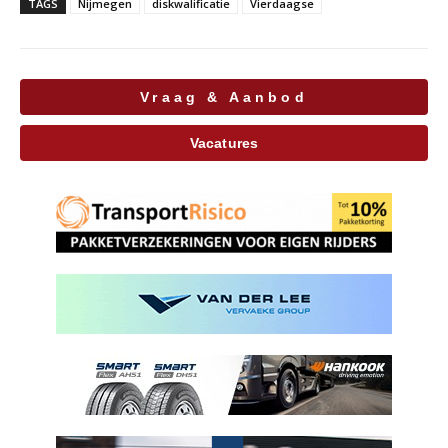
TAGS
Nijmegen
diskwalificatie
Vierdaagse
Vraag & Aanbod
Vacatures