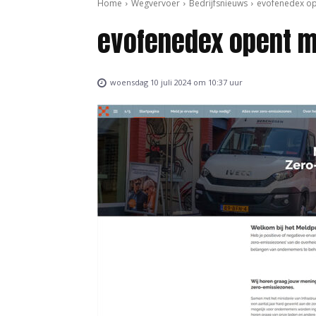
Home
Wegvervoer
Bedrijfsnieuws
evofenedex op
evofenedex opent m
woensdag 10 juli 2024 om 10:37 uur