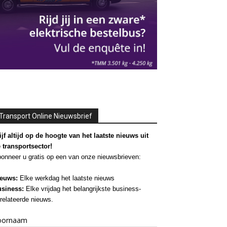
Transport Online Nieuwsbrief
ijf altijd op de hoogte van het laatste nieuws uit
 transportsector!
onneer u gratis op een van onze nieuwsbrieven:
euws:
Elke werkdag het laatste nieuws
siness:
Elke vrijdag het belangrijkste business-
relateerde nieuws.
oornaam