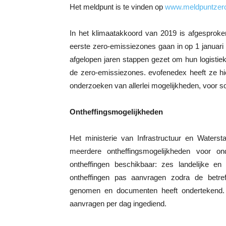
Het meldpunt is te vinden op
www.meldpuntzero
In het klimaatakkoord van 2019 is afgesprok
eerste zero-emissiezones gaan in op 1 januar
afgelopen jaren stappen gezet om hun logisti
de zero-emissiezones. evofenedex heeft ze hi
onderzoeken van allerlei mogelijkheden, voor som
Ontheffingsmogelijkheden
Het ministerie van Infrastructuur en Waterst
meerdere ontheffingsmogelijkheden voor on
ontheffingen beschikbaar: zes landelijke e
ontheffingen pas aanvragen zodra de betre
genomen en documenten heeft ondertekend.
aanvragen per dag ingediend.