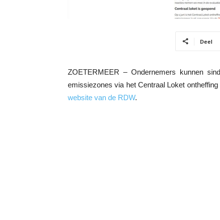
Deel
ZOETERMEER – Ondernemers kunnen sinds m
emissiezones via het Centraal Loket ontheffing
website van de RDW
.