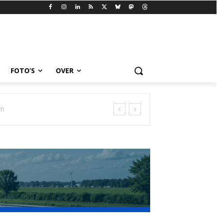
FOTO’S
OVER