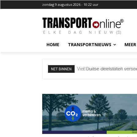
zondag 9 augustus 2026 - 10:22 uur
HOME
TRANSPORTNIEUWS
MEER
Douane ontmantelt crimineel 
NET BINNEN