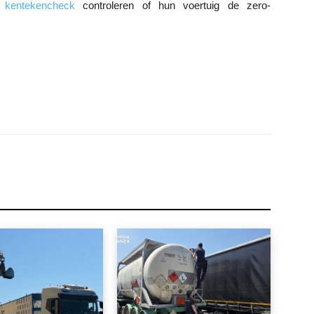
e kentekencheck
controleren of hun voertuig de zero-