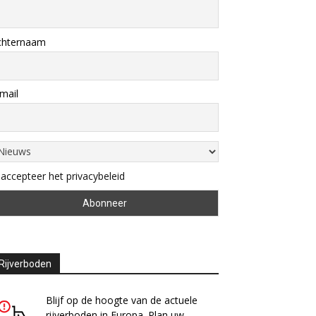
chternaam
mail
 accepteer het privacybeleid
Rijverboden
Blijf op de hoogte van de actuele
rijverboden in Europa. Plan uw