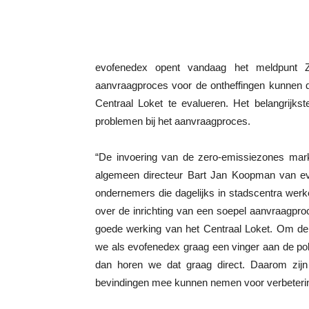
evofenedex opent vandaag het meldpunt 
aanvraagproces voor de ontheffingen kunnen 
Centraal Loket te evalueren. Het belangrijk
problemen bij het aanvraagproces.
“De invoering van de zero-emissiezones mark
algemeen directeur Bart Jan Koopman van evo
ondernemers die dagelijks in stadscentra w
over de inrichting van een soepel aanvraagpr
goede werking van het Centraal Loket. Om de 
we als evofenedex graag een vinger aan de po
dan horen we dat graag direct. Daarom zij
bevindingen mee kunnen nemen voor verbeteri