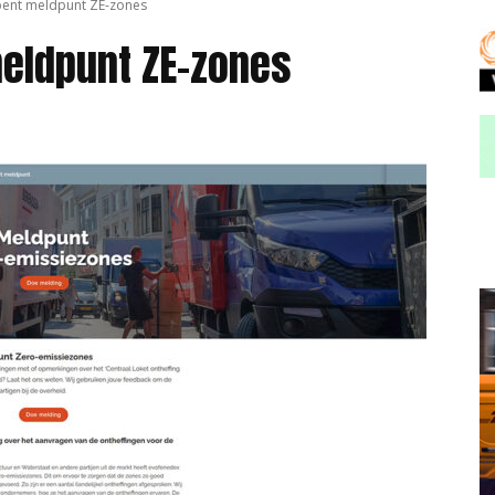
ent meldpunt ZE-zones
eldpunt ZE-zones