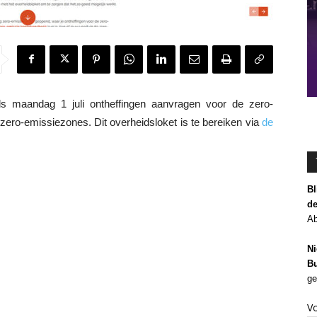
aandag 1 juli ontheffingen aanvragen voor de zero-
 zero-emissiezones. Dit overheidsloket is te bereiken via
de
Bl
de
Ab
Ni
Bu
ge
V