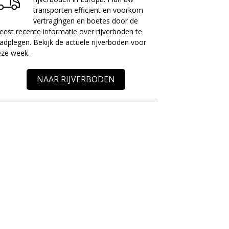
transporten efficiënt en voorkom
vertragingen en boetes door de
est recente informatie over rijverboden te
adplegen. Bekijk de actuele rijverboden voor
eze week.
NAAR RIJVERBODEN