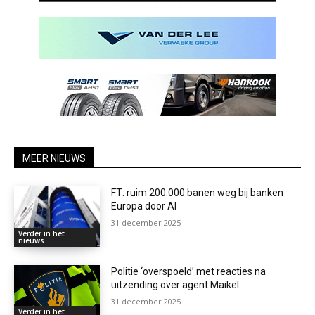
MEER NIEUWS
FT: ruim 200.000 banen weg bij banken
Europa door AI
31 december 2025
Verder in het
nieuws
Politie ‘overspoeld’ met reacties na
uitzending over agent Maikel
31 december 2025
Verder in het