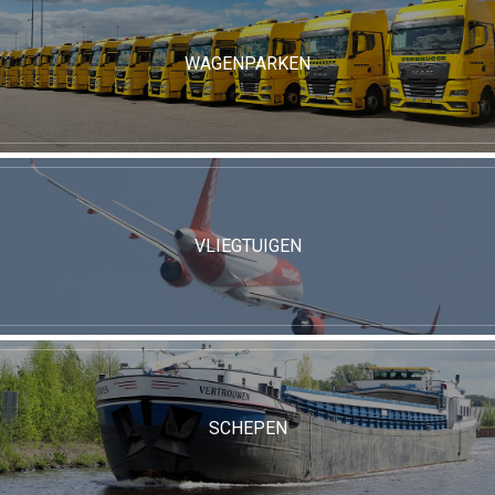
WAGENPARKEN
VLIEGTUIGEN
SCHEPEN