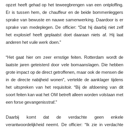
opzet heeft gehad op het teweegbrengen van een ontploffing.
Er is tussen hem, de chauffeur en de beide bommenleggers
sprake van bewuste en nauwe samenwerking. Daardoor is er
sprake van medeplegen. De officier: “Dat hij daarbij niet zelf
het explosief heeft geplaatst doet daaraan niets af. Hij laat
anderen het vuile werk doen.”
“Het gaat hier om zeer ernstige feiten. Rotterdam wordt de
laatste jaren geteisterd door vele bomaanslagen. Die hebben
grote impact op de direct getroffenen, maar ook de mensen die
in de directe nabijheid wonen”, vertelde de aanklager tijdens
het uitspreken van het requisitoir. “Bij de afdoening van dit
soort feiten kan wat het OM betreft alleen worden volstaan met
een forse gevangenisstraf.”
Daarbij komt dat de verdachte geen enkele
verantwoordelijkheid neemt. De officier: “Ik zie in verdachte