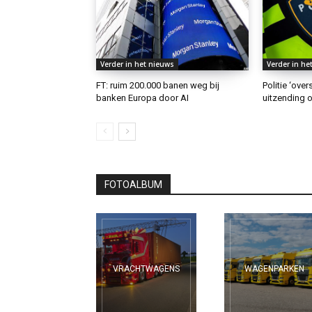
Verder in het nieuws
Verder in he
FT: ruim 200.000 banen weg bij
Politie ‘ove
banken Europa door AI
uitzending o
FOTOALBUM
VRACHTWAGENS
WAGENPARKEN