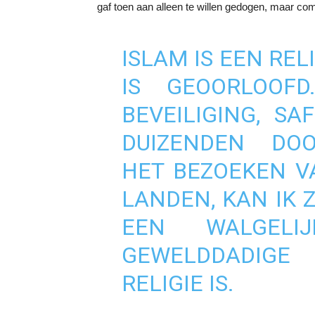
gaf toen aan alleen te willen gedogen, maar com
ISLAM IS EEN RELI
IS GEOORLOOF
BEVEILIGING, SA
DUIZENDEN DOO
HET BEZOEKEN V
LANDEN, KAN IK 
EEN WALGELIJK
GEWELDDADIGE
RELIGIE IS.