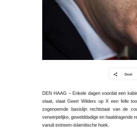
Deel
DEN HAAG – Enkele dagen voordat een kabinet
staat, slaat Geert Wilders op X een felle to
zogenoemde basislijn rechtstaat van de coal
verwerpelijke, gewelddadige en haatdragende reli
vanuit extreem-islamitische hoek.