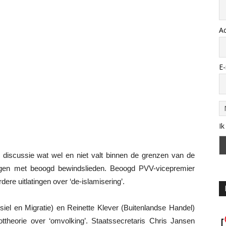
A
E-
Ik
discussie wat wel en niet valt binnen de grenzen van de
ittingen met beoogd bewindslieden. Beoogd PVV-vicepremier
ere uitlatingen over ‘de-islamisering’.
iel en Migratie) en Reinette Klever (Buitenlandse Handel)
theorie over ‘omvolking’. Staatssecretaris Chris Jansen