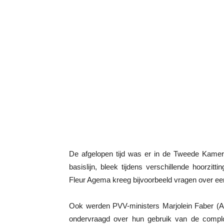
De afgelopen tijd was er in de Tweede Kamer 
basislijn, bleek tijdens verschillende hoorz
Fleur Agema kreeg bijvoorbeeld vragen over eerd
Ook werden PVV-ministers Marjolein Faber (As
ondervraagd over hun gebruik van de complot