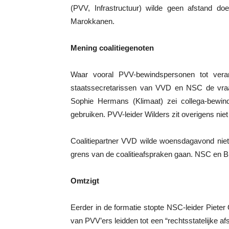
(PVV, Infrastructuur) wilde geen afstand do
Marokkanen.
Mening coalitiegenoten
Waar vooral PVV-bewindspersonen tot vera
staatssecretarissen van VVD en NSC de vraag
Sophie Hermans (Klimaat) zei collega-bewind
gebruiken. PVV-leider Wilders zit overigens niet 
Coalitiepartner VVD wilde woensdagavond niet 
grens van de coalitieafspraken gaan. NSC en 
Omtzigt
Eerder in de formatie stopte NSC-leider Piete
van PVV’ers leidden tot een “rechtsstatelijke afs