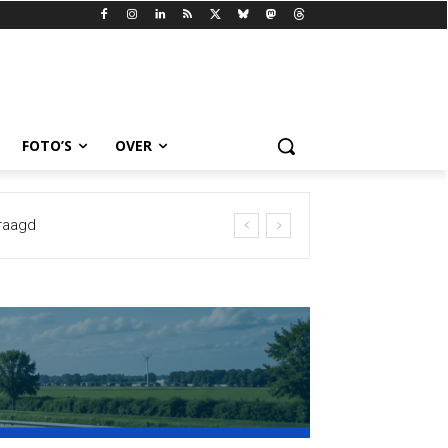
FOTO’S
OVER