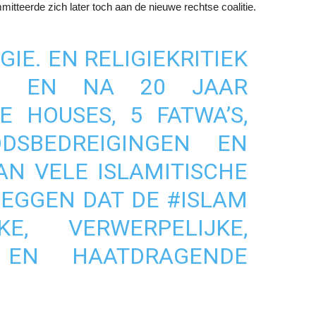
mitteerde zich later toch aan de nieuwe rechtse coalitie.
GIE. EN RELIGIEKRITIEK
D. EN NA 20 JAAR
FE HOUSES, 5 FATWA’S,
DSBEDREIGINGEN EN
AN VELE ISLAMITISCHE
ZEGGEN DAT DE
#ISLAM
E, VERWERPELIJKE,
 EN HAATDRAGENDE