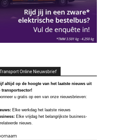
Transport Online Nieuwsbrief
ijf altijd op de hoogte van het laatste nieuws uit
 transportsector!
onneer u gratis op een van onze nieuwsbrieven:
euws:
Elke werkdag het laatste nieuws
siness:
Elke vrijdag het belangrijkste business-
relateerde nieuws.
oornaam