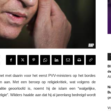
Bl
de
 met daarin voor het eerst PVV-ministers op het bordes
Ab
on aan. Met een beroep op religiekritiek, wat volgens de
Ni
itie geoorloofd is, noemt hij de islam een “walgelijke,
Bu
gie”. Wilders haalde aan dat hij al jarenlang bedreigd wordt
ge
V