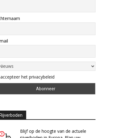
chternaam
mail
 accepteer het privacybeleid
Rijverboden
Blijf op de hoogte van de actuele
rijverboden in Europa. Plan uw