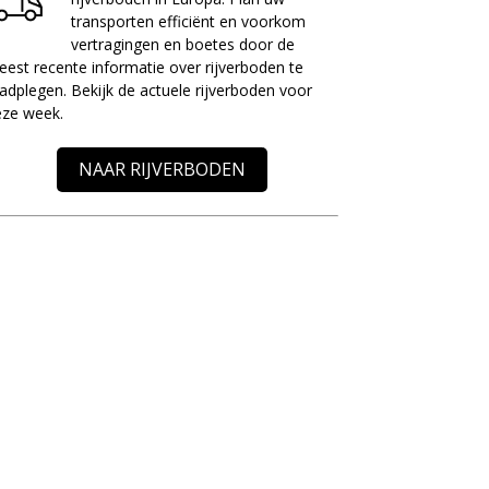
transporten efficiënt en voorkom
vertragingen en boetes door de
est recente informatie over rijverboden te
adplegen. Bekijk de actuele rijverboden voor
eze week.
NAAR RIJVERBODEN