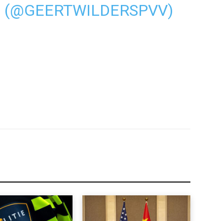
S (@GEERTWILDERSPVV)