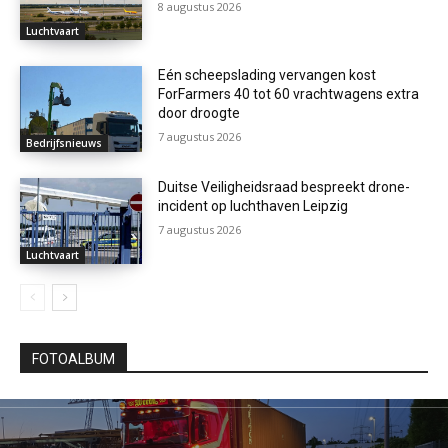
8 augustus 2026
Luchtvaart
Eén scheepslading vervangen kost
ForFarmers 40 tot 60 vrachtwagens extra
door droogte
7 augustus 2026
Bedrijfsnieuws
Duitse Veiligheidsraad bespreekt drone-
incident op luchthaven Leipzig
7 augustus 2026
Luchtvaart
FOTOALBUM