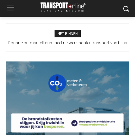
NET BINNEN
Douane ontmantelt crimineel netwerk achter transport van bijna
Italië wil grenscontroles niet intrekken na dreigement Spanje
100 miljoen illegale sigaretten