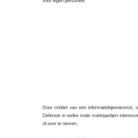
voor eigen personeel.
Door middel van een informatiebijeenkomst, s
Defensie in welke mate marktpartijen interesse
of over te nemen.