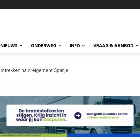
 NIEUWS
ONDERWEG
INFO
VRAAG & AANBOD
et intrekken na dreigement Spanje