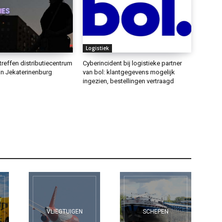
Logistiek
treffen distributiecentrum
Cyberincident bij logistieke partner
in Jekaterinenburg
van bol: klantgegevens mogelijk
ingezien, bestellingen vertraagd
VLIEGTUIGEN
SCHEPEN