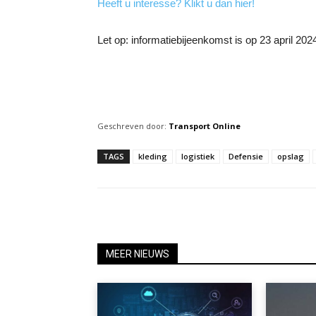
Heeft u interesse? Klikt u dan hier!
Let op: informatiebijeenkomst is op 23 april 202
Geschreven door:
Transport Online
TAGS
kleding
logistiek
Defensie
opslag
MEER NIEUWS