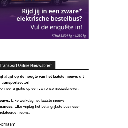
Transport Online Nieuwsbrief
ijf altijd op de hoogte van het laatste nieuws uit
 transportsector!
onneer u gratis op een van onze nieuwsbrieven:
euws:
Elke werkdag het laatste nieuws
siness:
Elke vrijdag het belangrijkste business-
relateerde nieuws.
oornaam