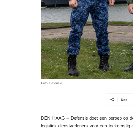
Foto: Defensie
Deel
DEN HAAG – Defensie doet een beroep op de 
logistiek dienstverleners voor een toekomstig c