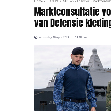
Home
TRANSPORTNIEUWS
Logistiek
Marktconsulta
Marktconsultatie vo
van Defensie kleding
woensdag 10 april 2024 om 11:18 uur