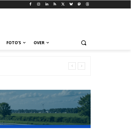
FOTO’S
OVER