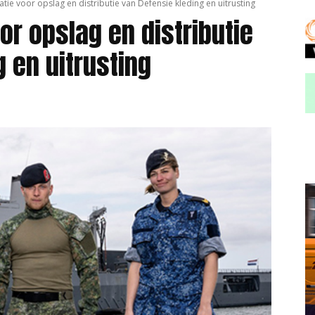
tie voor opslag en distributie van Defensie kleding en uitrusting
or opslag en distributie
 en uitrusting