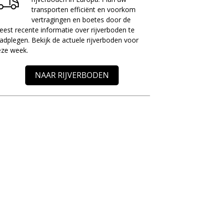
transporten efficiënt en voorkom
vertragingen en boetes door de
est recente informatie over rijverboden te
adplegen. Bekijk de actuele rijverboden voor
eze week.
NAAR RIJVERBODEN