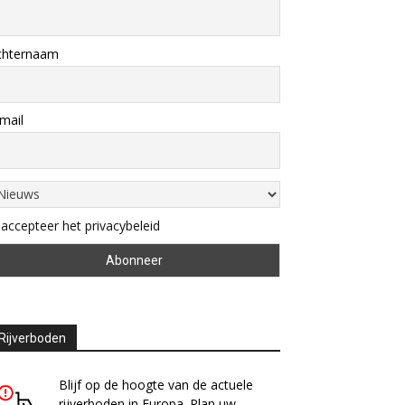
chternaam
mail
 accepteer het privacybeleid
Rijverboden
Blijf op de hoogte van de actuele
rijverboden in Europa. Plan uw