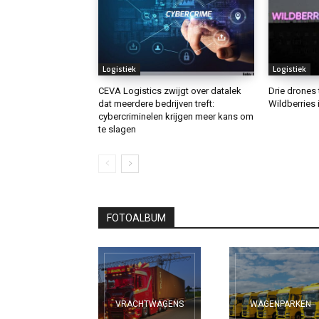
Logistiek
Logistiek
CEVA Logistics zwijgt over datalek
Drie drones 
dat meerdere bedrijven treft:
Wildberries 
cybercriminelen krijgen meer kans om
te slagen
FOTOALBUM
VRACHTWAGENS
WAGENPARKEN