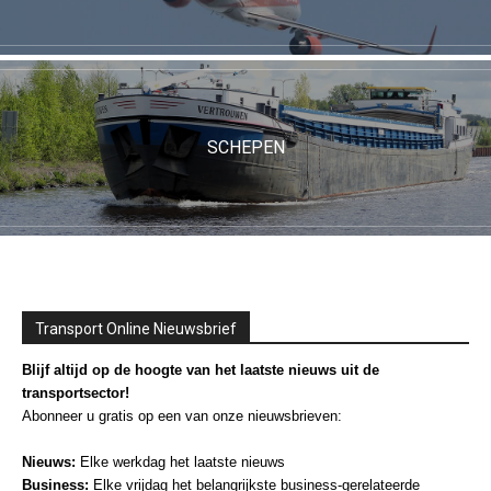
SCHEPEN
Transport Online Nieuwsbrief
Blijf altijd op de hoogte van het laatste nieuws uit de
transportsector!
Abonneer u gratis op een van onze nieuwsbrieven:
Nieuws:
Elke werkdag het laatste nieuws
Business:
Elke vrijdag het belangrijkste business-gerelateerde