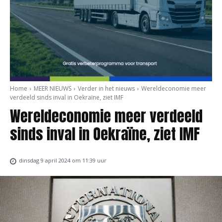
Home
MEER NIEUWS
Verder in het nieuws
Wereldeconomie meer
verdeeld sinds inval in Oekraïne, ziet IMF
Wereldeconomie meer verdeeld
sinds inval in Oekraïne, ziet IMF
dinsdag 9 april 2024 om 11:39 uur