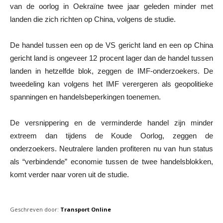
van de oorlog in Oekraïne twee jaar geleden minder met
landen die zich richten op China, volgens de studie.
De handel tussen een op de VS gericht land en een op China
gericht land is ongeveer 12 procent lager dan de handel tussen
landen in hetzelfde blok, zeggen de IMF-onderzoekers. De
tweedeling kan volgens het IMF verergeren als geopolitieke
spanningen en handelsbeperkingen toenemen.
De versnippering en de verminderde handel zijn minder
extreem dan tijdens de Koude Oorlog, zeggen de
onderzoekers. Neutralere landen profiteren nu van hun status
als “verbindende” economie tussen de twee handelsblokken,
komt verder naar voren uit de studie.
Geschreven door:
Transport Online