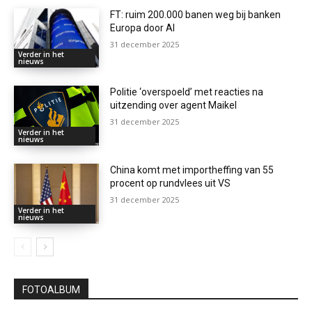
FT: ruim 200.000 banen weg bij banken
Europa door AI
31 december 2025
Verder in het
nieuws
Politie ‘overspoeld’ met reacties na
uitzending over agent Maikel
31 december 2025
Verder in het
nieuws
China komt met importheffing van 55
procent op rundvlees uit VS
31 december 2025
Verder in het
nieuws
FOTOALBUM