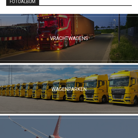
FOTOALBUM
VRACHTWAGENS
WAGENPARKEN