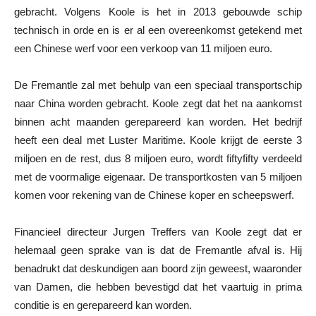
gebracht. Volgens Koole is het in 2013 gebouwde schip
technisch in orde en is er al een overeenkomst getekend met
een Chinese werf voor een verkoop van 11 miljoen euro.
De Fremantle zal met behulp van een speciaal transportschip
naar China worden gebracht. Koole zegt dat het na aankomst
binnen acht maanden gerepareerd kan worden. Het bedrijf
heeft een deal met Luster Maritime. Koole krijgt de eerste 3
miljoen en de rest, dus 8 miljoen euro, wordt fiftyfifty verdeeld
met de voormalige eigenaar. De transportkosten van 5 miljoen
komen voor rekening van de Chinese koper en scheepswerf.
Financieel directeur Jurgen Treffers van Koole zegt dat er
helemaal geen sprake van is dat de Fremantle afval is. Hij
benadrukt dat deskundigen aan boord zijn geweest, waaronder
van Damen, die hebben bevestigd dat het vaartuig in prima
conditie is en gerepareerd kan worden.