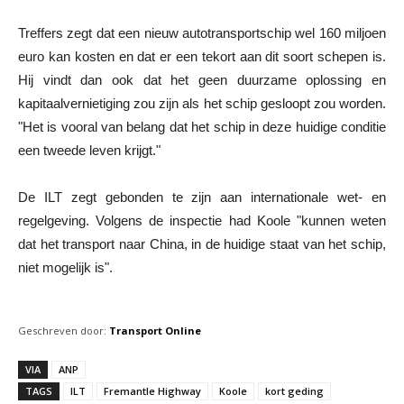
Treffers zegt dat een nieuw autotransportschip wel 160 miljoen
euro kan kosten en dat er een tekort aan dit soort schepen is.
Hij vindt dan ook dat het geen duurzame oplossing en
kapitaalvernietiging zou zijn als het schip gesloopt zou worden.
"Het is vooral van belang dat het schip in deze huidige conditie
een tweede leven krijgt."
De ILT zegt gebonden te zijn aan internationale wet- en
regelgeving. Volgens de inspectie had Koole "kunnen weten
dat het transport naar China, in de huidige staat van het schip,
niet mogelijk is".
Geschreven door:
Transport Online
VIA
ANP
TAGS
ILT
Fremantle Highway
Koole
kort geding