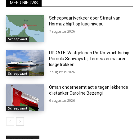
MEER NIEUWS
Scheepvaartverkeer door Straat van
Hormuz blijft op laag niveau
7 augustus 2026
Scheepvaart
UPDATE: Vastgelopen Ro-Ro-vrachtschip
Primula Seaways bij Terneuzen na uren
losgetrokken
7 augustus 2026
Scheepvaart
Oman onderneemt actie tegen lekkende
olietanker Caroline Bezengi
6 augustus 2026
Scheepvaart