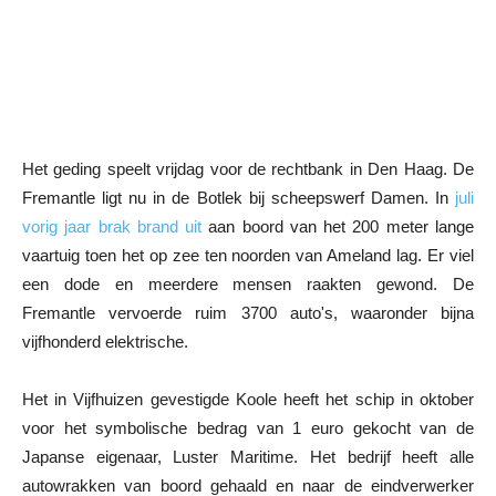
Het geding speelt vrijdag voor de rechtbank in Den Haag. De
Fremantle ligt nu in de Botlek bij scheepswerf Damen. In
juli
vorig jaar brak brand uit
aan boord van het 200 meter lange
vaartuig toen het op zee ten noorden van Ameland lag. Er viel
een dode en meerdere mensen raakten gewond. De
Fremantle vervoerde ruim 3700 auto's, waaronder bijna
vijfhonderd elektrische.
Het in Vijfhuizen gevestigde Koole heeft het schip in oktober
voor het symbolische bedrag van 1 euro gekocht van de
Japanse eigenaar, Luster Maritime. Het bedrijf heeft alle
autowrakken van boord gehaald en naar de eindverwerker