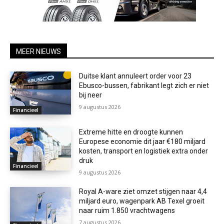
MEER NIEUWS
Duitse klant annuleert order voor 23
Ebusco-bussen, fabrikant legt zich er niet
bij neer
9 augustus 2026
Financieel
Extreme hitte en droogte kunnen
Europese economie dit jaar €180 miljard
kosten, transport en logistiek extra onder
druk
Financieel
9 augustus 2026
Royal A-ware ziet omzet stijgen naar 4,4
miljard euro, wagenpark AB Texel groeit
naar ruim 1.850 vrachtwagens
7 augustus 2026