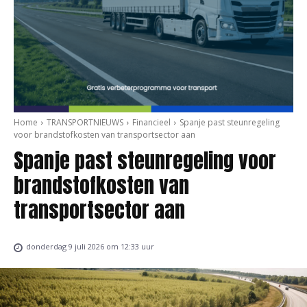
Home
TRANSPORTNIEUWS
Financieel
Spanje past steunregeling
voor brandstofkosten van transportsector aan
Spanje past steunregeling voor
brandstofkosten van
transportsector aan
donderdag 9 juli 2026 om 12:33 uur