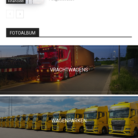
Financieel
FOTOALBUM
VRACHTWAGENS
WAGENPARKEN