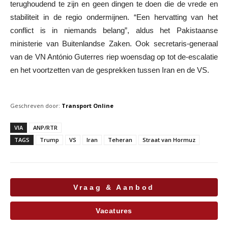
terughoudend te zijn en geen dingen te doen die de vrede en
stabiliteit in de regio ondermijnen. “Een hervatting van het
conflict is in niemands belang”, aldus het Pakistaanse
ministerie van Buitenlandse Zaken. Ook secretaris-generaal
van de VN António Guterres riep woensdag op tot de-escalatie
en het voortzetten van de gesprekken tussen Iran en de VS.
Geschreven door:
Transport Online
VIA
ANP/RTR
TAGS
Trump
VS
Iran
Teheran
Straat van Hormuz
Vraag & Aanbod
Vacatures