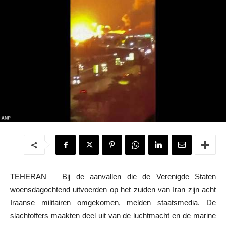
TEHERAN – Bij de aanvallen die de Verenigde Staten
woensdagochtend uitvoerden op het zuiden van Iran zijn acht
Iraanse militairen omgekomen, melden staatsmedia. De
slachtoffers maakten deel uit van de luchtmacht en de marine