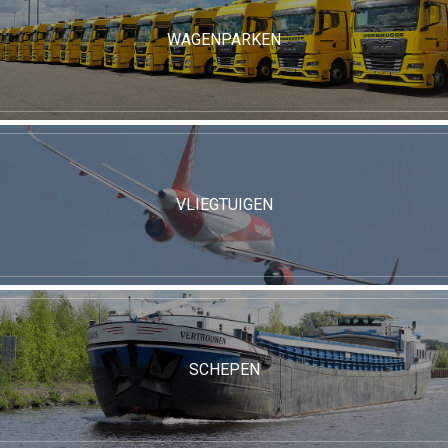
WAGENPARKEN
VLIEGTUIGEN
SCHEPEN