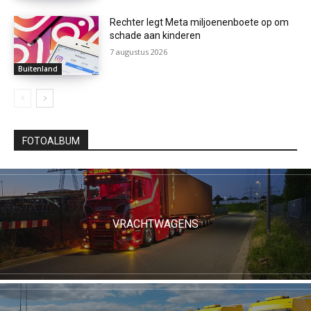
Rechter legt Meta miljoenenboete op om
schade aan kinderen
7 augustus 2026
Buitenland
FOTOALBUM
VRACHTWAGENS