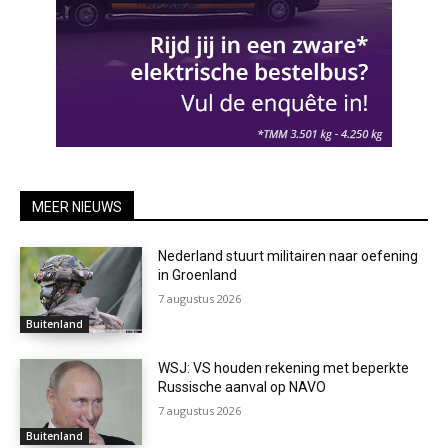
MEER NIEUWS
Nederland stuurt militairen naar oefening
in Groenland
7 augustus 2026
Buitenland
WSJ: VS houden rekening met beperkte
Russische aanval op NAVO
7 augustus 2026
Buitenland