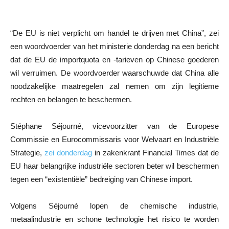
“De EU is niet verplicht om handel te drijven met China”, zei
een woordvoerder van het ministerie donderdag na een bericht
dat de EU de importquota en -tarieven op Chinese goederen
wil verruimen. De woordvoerder waarschuwde dat China alle
noodzakelijke maatregelen zal nemen om zijn legitieme
rechten en belangen te beschermen.
Stéphane Séjourné, vicevoorzitter van de Europese
Commissie en Eurocommissaris voor Welvaart en Industriële
Strategie,
zei donderdag
in zakenkrant Financial Times dat de
EU haar belangrijke industriële sectoren beter wil beschermen
tegen een “existentiële” bedreiging van Chinese import.
Volgens Séjourné lopen de chemische industrie,
metaalindustrie en schone technologie het risico te worden