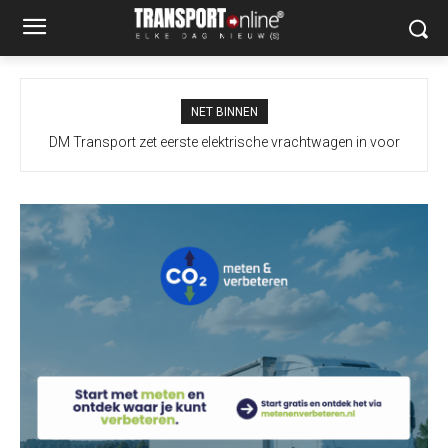
NET BINNEN
DM Transport zet eerste elektrische vrachtwagen in voor
containertransport in Rotterdamse haven