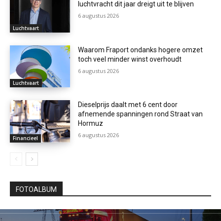
luchtvracht dit jaar dreigt uit te blijven
6 augustus 2026
Luchtvaart
Waarom Fraport ondanks hogere omzet
toch veel minder winst overhoudt
6 augustus 2026
Luchtvaart
Dieselprijs daalt met 6 cent door
afnemende spanningen rond Straat van
Hormuz
6 augustus 2026
Financieel
FOTOALBUM