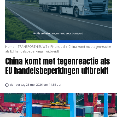
Home
TRANSPORTNIEUWS
Financieel
China komt met tegenreactie
als EU handelsbeperkingen uitbreidt
China komt met tegenreactie als
EU handelsbeperkingen uitbreidt
donderdag 28 mei 2026 om 11:55 uur