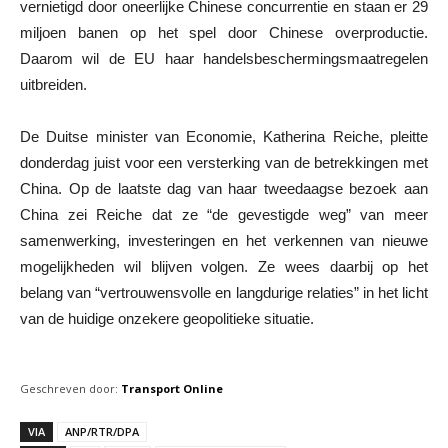
vernietigd door oneerlijke Chinese concurrentie en staan er 29
miljoen banen op het spel door Chinese overproductie.
Daarom wil de EU haar handelsbeschermingsmaatregelen
uitbreiden.
De Duitse minister van Economie, Katherina Reiche, pleitte
donderdag juist voor een versterking van de betrekkingen met
China. Op de laatste dag van haar tweedaagse bezoek aan
China zei Reiche dat ze “de gevestigde weg” van meer
samenwerking, investeringen en het verkennen van nieuwe
mogelijkheden wil blijven volgen. Ze wees daarbij op het
belang van “vertrouwensvolle en langdurige relaties” in het licht
van de huidige onzekere geopolitieke situatie.
Geschreven door:
Transport Online
VIA
ANP/RTR/DPA