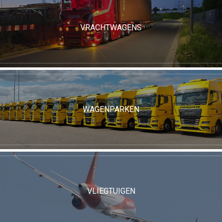
VRACHTWAGENS
WAGENPARKEN
VLIEGTUIGEN