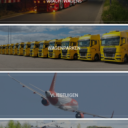
VRACHTWAGENS
WAGENPARKEN
VLIEGTUIGEN