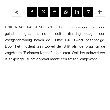
ENKENBACH-ALSENBORN – Een vrachtwagen met een
geladen graafmachine heeft dinsdagmiddag een
voetgangersbrug boven de Duitse B48 zwaar beschadigd.
Door het incident zijn zowel de B48 als de brug bij de
zogeheten “Elefanten-Kreisel” afgesloten. Ook het treinverkeer
is stilgelegd. Bij het ongeval raakte een fietser lichtgewond.