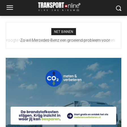
NET BINNEN
Zo wil Mercedes-Benz een groeiend probleem voor
vrachtwagenchauffeurs slimmer aanpakken