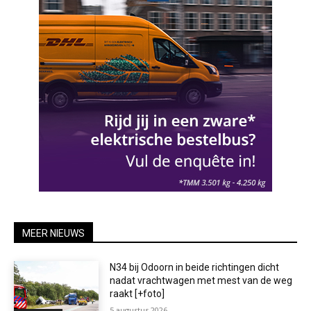
MEER NIEUWS
N34 bij Odoorn in beide richtingen dicht
nadat vrachtwagen met mest van de weg
raakt [+foto]
5 augustus 2026