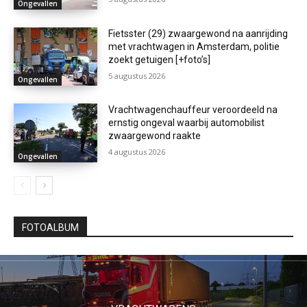
Ongevallen
Fietsster (29) zwaargewond na aanrijding
met vrachtwagen in Amsterdam, politie
zoekt getuigen [+foto’s]
5 augustus 2026
Ongevallen
Vrachtwagenchauffeur veroordeeld na
ernstig ongeval waarbij automobilist
zwaargewond raakte
4 augustus 2026
Ongevallen
FOTOALBUM