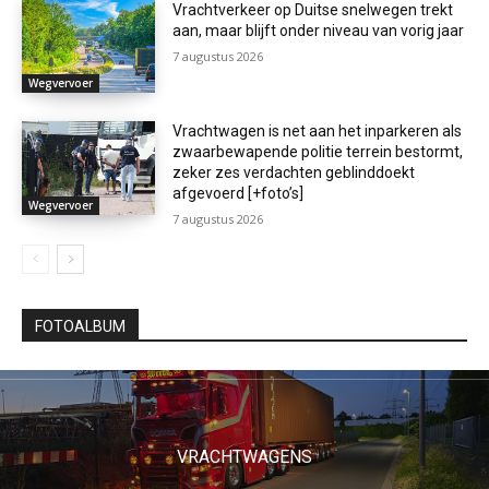
Vrachtverkeer op Duitse snelwegen trekt
aan, maar blijft onder niveau van vorig jaar
7 augustus 2026
Wegvervoer
Vrachtwagen is net aan het inparkeren als
zwaarbewapende politie terrein bestormt,
zeker zes verdachten geblinddoekt
afgevoerd [+foto’s]
Wegvervoer
7 augustus 2026
FOTOALBUM
VRACHTWAGENS