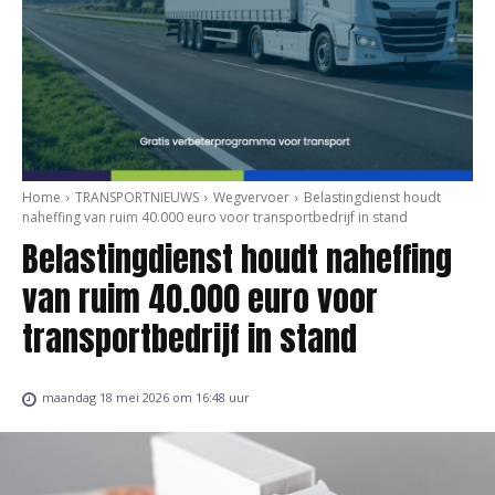
Home
TRANSPORTNIEUWS
Wegvervoer
Belastingdienst houdt
naheffing van ruim 40.000 euro voor transportbedrijf in stand
Belastingdienst houdt naheffing
van ruim 40.000 euro voor
transportbedrijf in stand
maandag 18 mei 2026 om 16:48 uur