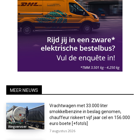
MEER NIEUWS
Vrachtwagen met 33.000 liter
smokkelbenzine in beslag genomen,
chauffeur riskeert vijf jaar cel en 156.000
euro boete [+foto’s]
Wegvervoer
7 augustus 2026