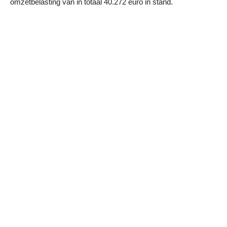
omzetbelasting van in totaal 40.272 euro in stand.