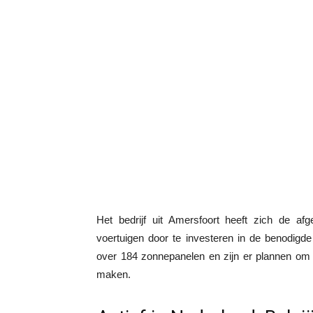
Het bedrijf uit Amersfoort heeft zich de af
voertuigen door te investeren in de benodigde
over 184 zonnepanelen en zijn er plannen om m
maken.