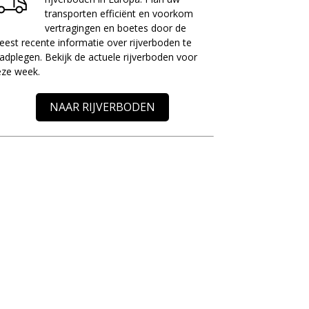
transporten efficiënt en voorkom
vertragingen en boetes door de
est recente informatie over rijverboden te
adplegen. Bekijk de actuele rijverboden voor
eze week.
NAAR RIJVERBODEN