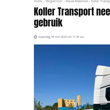
Home
Wegvervoer
Nieuw Materieel
Koller Trans
Koller Transport ne
gebruik
maandag 18 mei 2026 om 11:18 uur