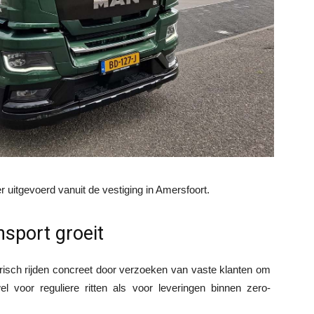
r uitgevoerd vanuit de vestiging in Amersfoort.
nsport groeit
trisch rijden concreet door verzoeken van vaste klanten om
el voor reguliere ritten als voor leveringen binnen zero-