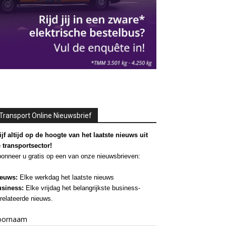
Transport Online Nieuwsbrief
ijf altijd op de hoogte van het laatste nieuws uit
 transportsector!
onneer u gratis op een van onze nieuwsbrieven:
euws:
Elke werkdag het laatste nieuws
siness:
Elke vrijdag het belangrijkste business-
relateerde nieuws.
oornaam