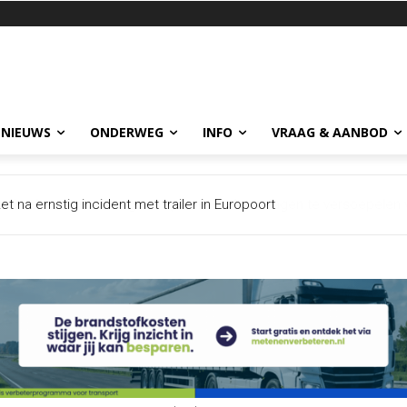
 NIEUWS
ONDERWEG
INFO
VRAAG & AANBOD
 na ernstig incident met trailer in Europoort