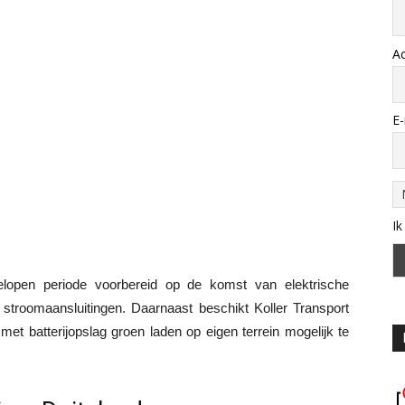
A
E-
Ik
gelopen periode voorbereid op de komst van elektrische
 stroomaansluitingen. Daarnaast beschikt Koller Transport
et batterijopslag groen laden op eigen terrein mogelijk te