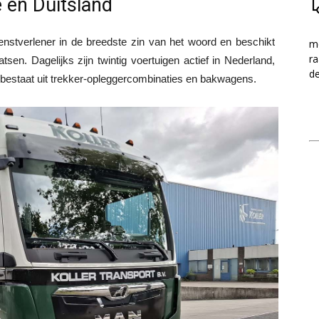
ë en Duitsland
 dienstverlener in de breedste zin van het woord en beschikt
me
ra
tsen. Dagelijks zijn twintig voertuigen actief in Nederland,
d
 bestaat uit trekker-opleggercombinaties en bakwagens.