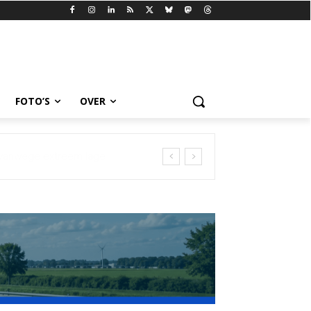
FOTO’S
OVER