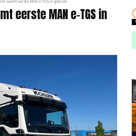
port neemt eerste MAN e-TGS in gebruik
emt eerste MAN e-TGS in