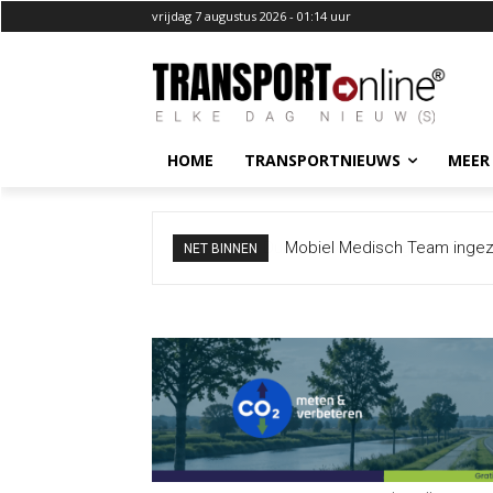
vrijdag 7 augustus 2026 - 01:14 uur
HOME
TRANSPORTNIEUWS
MEER
Mobiel Medisch Team ingezet
NET BINNEN