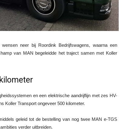
n wensen neer bij Roordink Bedrijfswagens, waarna een
Champ van MAN begeleidde het traject samen met Koller
 kilometer
gheidssystemen en een elektrische aandrijflijn met zes HV-
s Koller Transport ongeveer 500 kilometer.
inmiddels geleid tot de bestelling van nog twee MAN e-TGS
ambities verder uitbreiden.