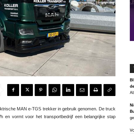
Bl
de
Ab
Ni
elektrische MAN e-TGS trekker in gebruik genomen. De truck
Bu
 en vormt voor het transportbedrijf een belangrijke stap
ge
V