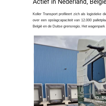
Actief in Nederland, Belgi
Koller Transport profileert zich als logistieke
over een opslagcapaciteit van 12.000 palletplaa
België en de Duitse grensregio. Het wagenpark