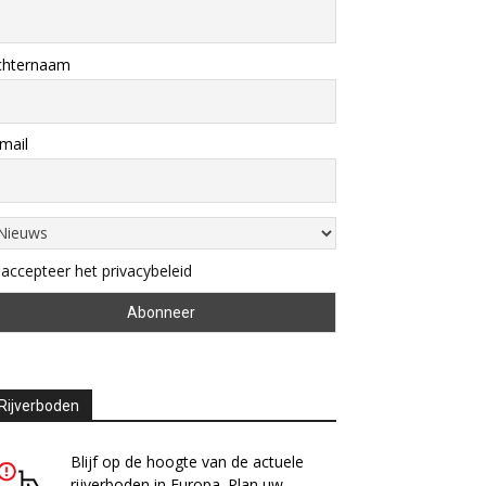
chternaam
mail
 accepteer het privacybeleid
Rijverboden
Blijf op de hoogte van de actuele
rijverboden in Europa. Plan uw